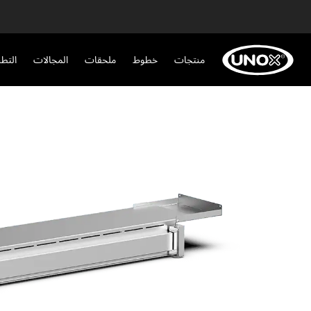
منتجات
خطوط
ملحقات
المجالات
التط