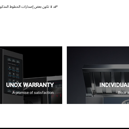
*قد لا تكون بعض إصدارات الخطوط المذكورة
UNOX WARRANTY
INDIVIDUA
A promise of satisfaction.
Book a