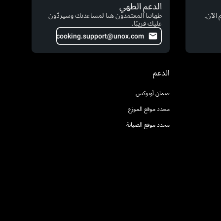
الدعم الطهي
الآن.
طهاتنا المعتمدون هنا لمساعدتك وسيردّون
عليك قريبًا.
cooking.support@unox.com
الدعم
ضمان أونوكس
محدد موقع الموزع
محدد موقع الصيانة