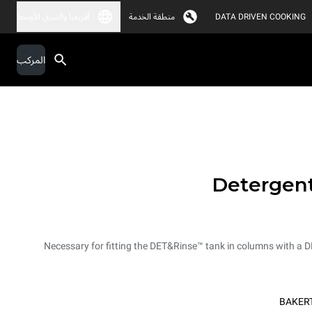
DATA DRIVEN COOKING
منطقة الخدمة
أفريقيا والشرق الأوسط
المركب
Detergent
Necessary for fitting the DET&Rinse™ tank in columns with a
BAKER