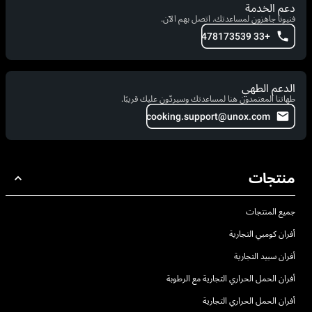
دعم الخدمة
فنيونا جاهزون لمساعدتك. اتصل بهم الآن.
+33 478173539
الدعم الطهي
طهاتنا المعتمدون هنا لمساعدتك وسيردّون عليك قريبًا.
cooking.support@unox.com
منتجات
جميع المنتجات
أفران كومبي التجارية
أفران سبيد التجارية
أفران الحمل الحراري التجارية مع الرطوبة
أفران الحمل الحراري التجارية