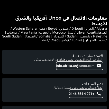
معلومات الاتصال في Unox أفريقيا والشرق
الأوسط
Algeria / الجزائر | Djibouti / جيبوتي | Egypt / مصر | Western Sahara /
الصحراء الغربية | Libya / ليبيا | Morocco / المغرب | Mauritania / موريتانيا |
Palestine / فلسطين | Sudan / السودان | Somalia / الصومال | South Sudan
/ جنوب السودان | Tunisia / تونس | Chad / تشاد
الاستفسارات العامة
راسلنا عبر البريد الإلكتروني وسنرد عليك في أقرب وقت ممكن.
info.africa.ar@unox.com
دعم المبيعات
اتصل بخبرائنا للحصول على استشارة مجانية.
+971 4 554 2146