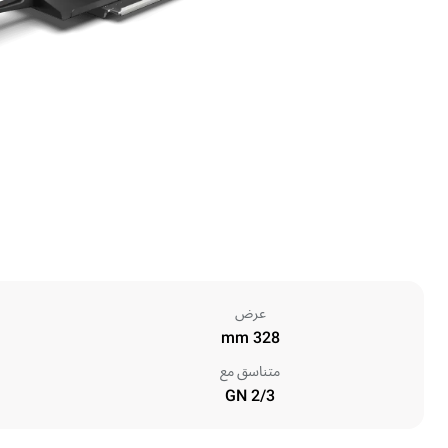
عرض
328 mm
متناسق مع
GN 2/3