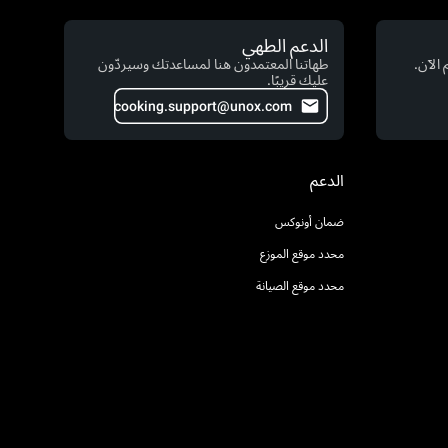
الدعم الطهي
الآن.
طهاتنا المعتمدون هنا لمساعدتك وسيردّون
عليك قريبًا.
cooking.support@unox.com
الدعم
ضمان أونوكس
محدد موقع الموزع
محدد موقع الصيانة