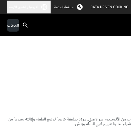
DATA DRIVEN COOKING
منطقة الخدمة
أفريقيا والشرق الأوسط
المركب
ب من الألومنيوم غير لاصق. مزوّد بمِلعقة خاصة لوضع الطعام وإزالته بسرعة من
واء مثالية على جانبي الساندويتش.