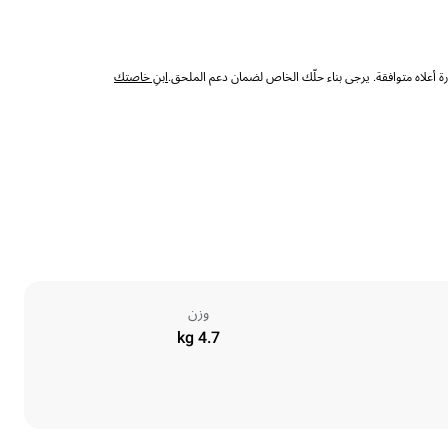
 أعلاه متوافقة. يرجى بناء حلّك الخاص لضمان دعم الملحق.
ابنِ خاصتك
وزن
4.7 kg