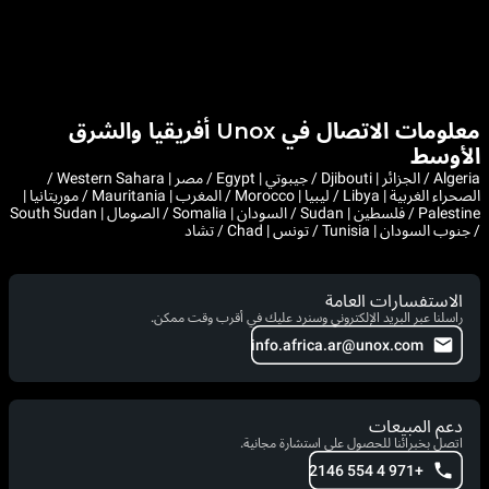
معلومات الاتصال في Unox أفريقيا والشرق
الأوسط
Algeria / الجزائر | Djibouti / جيبوتي | Egypt / مصر | Western Sahara /
الصحراء الغربية | Libya / ليبيا | Morocco / المغرب | Mauritania / موريتانيا |
Palestine / فلسطين | Sudan / السودان | Somalia / الصومال | South Sudan
/ جنوب السودان | Tunisia / تونس | Chad / تشاد
الاستفسارات العامة
راسلنا عبر البريد الإلكتروني وسنرد عليك في أقرب وقت ممكن.
info.africa.ar@unox.com
دعم المبيعات
اتصل بخبرائنا للحصول على استشارة مجانية.
+971 4 554 2146