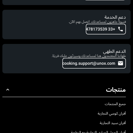
دعم الخدمة
فنيونا جاهزون لمساعدتك. اتصل بهم الآن.
+33 478173539
الدعم الطهي
طهاتنا المعتمدون هنا لمساعدتك وسيردّون عليك قريبًا.
cooking.support@unox.com
منتجات
جميع المنتجات
أفران كومبي التجارية
أفران سبيد التجارية
أفران الحمل الحراري التجارية مع الرطوبة