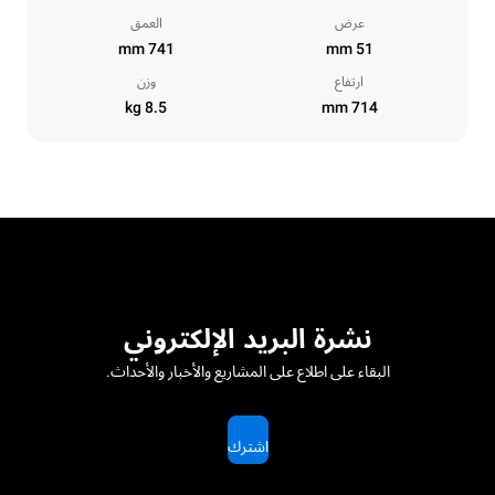
عرض
العمق
741 mm
51 mm
ارتفاع
وزن
8.5 kg
714 mm
نشرة البريد الإلكتروني
البقاء على اطلاع على المشاريع والأخبار والأحداث.
اشترك