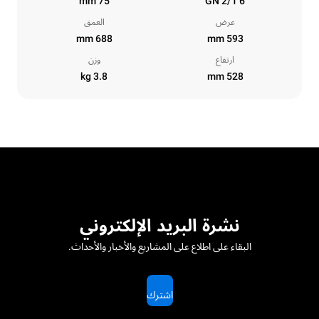
75 mm
6 GN 2/1
عرض
العمق
688 mm
593 mm
ارتفاع
وزن
3.8 kg
528 mm
نشرة البريد الإلكتروني
البقاء على اطلاع على المشاريع والأخبار والأحداث.
اشترك