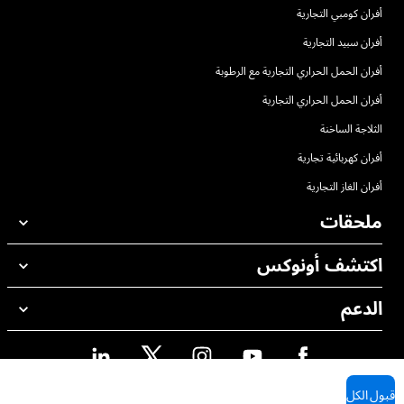
أفران كومبي التجارية
أفران سبيد التجارية
أفران الحمل الحراري التجارية مع الرطوبة
أفران الحمل الحراري التجارية
الثلاجة الساخنة
أفران كهربائية تجارية
أفران الغاز التجارية
ملحقات
اكتشف أونوكس
جميع الملحقات
منظفات الغسيل الاوتوماتيكي
الدعم
مكاتبنا حول العالم
منظفات الغسيل اليدوي
ضمان أونوكس
معالجة المياه باستخدام المرشحات
محدد موقع الموزع
معالجة المياه بالتناضح العكسي
قبول الكل