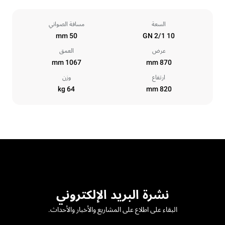
السعة
مسافة الصواني
50 mm
10 GN 2/1
عرض
العمق
1067 mm
870 mm
ارتفاع
وزن
64 kg
820 mm
نشرة البريد الإلكتروني
البقاء على اطلاع على المشاريع والأخبار والأحداث.