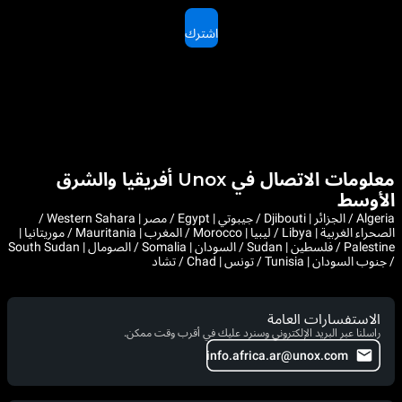
اشترك
معلومات الاتصال في Unox أفريقيا والشرق
الأوسط
Algeria / الجزائر | Djibouti / جيبوتي | Egypt / مصر | Western Sahara /
الصحراء الغربية | Libya / ليبيا | Morocco / المغرب | Mauritania / موريتانيا |
Palestine / فلسطين | Sudan / السودان | Somalia / الصومال | South Sudan
/ جنوب السودان | Tunisia / تونس | Chad / تشاد
الاستفسارات العامة
راسلنا عبر البريد الإلكتروني وسنرد عليك في أقرب وقت ممكن.
info.africa.ar@unox.com