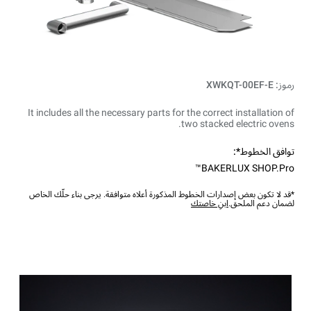
رموز: XWKQT-00EF-E
It includes all the necessary parts for the correct installation of
two stacked electric ovens.
توافق الخطوط*:
BAKERLUX SHOP.Pro™
*قد لا تكون بعض إصدارات الخطوط المذكورة أعلاه متوافقة. يرجى بناء حلّك الخاص
لضمان دعم الملحق.
ابنِ خاصتك