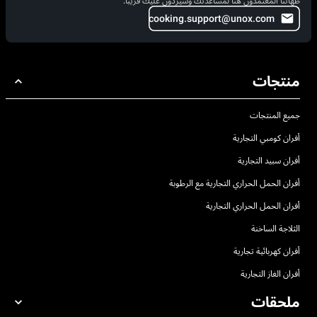
طهاتنا المعتمدون هنا لمساعدتك وسيردّون عليك قريبًا.
cooking.support@unox.com
منتجات
جميع المنتجات
أفران كومبي التجارية
أفران سبيد التجارية
أفران الحمل الحراري التجارية مع الرطوبة
أفران الحمل الحراري التجارية
الثلاجة الساخنة
أفران كهربائية تجارية
أفران الغاز التجارية
ملحقات