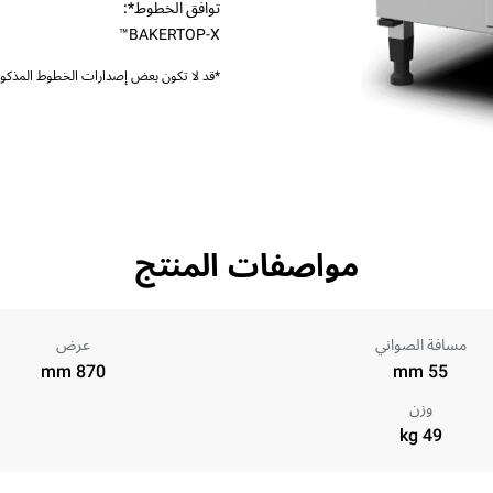
توافق الخطوط*:
BAKERTOP-X™
*قد لا تكون بعض إصدارات الخطوط المذكورة
مواصفات المنتج
مسافة الصواني
عرض
870 mm
55 mm
وزن
49 kg