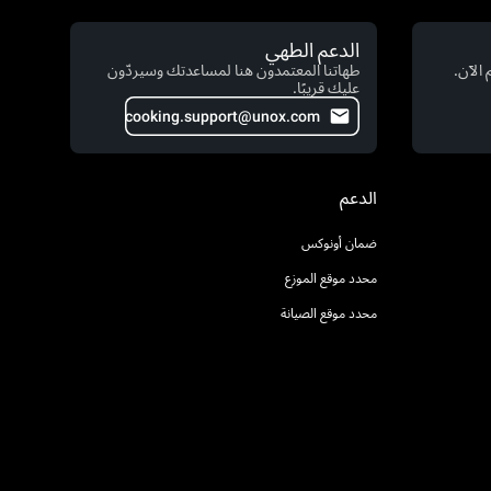
الدعم الطهي
الآن.
طهاتنا المعتمدون هنا لمساعدتك وسيردّون
عليك قريبًا.
cooking.support@unox.com
الدعم
ضمان أونوكس
محدد موقع الموزع
محدد موقع الصيانة