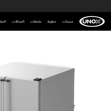
منتجات
خطوط
ملحقات
المجالات
التط