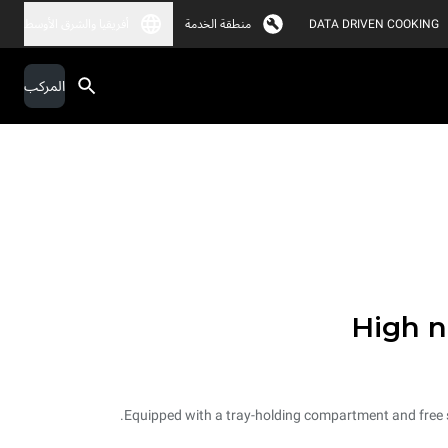
DATA DRIVEN COOKING
منطقة الخدمة
أفريقيا والشرق الأوسط
المركب
High n
Equipped with a tray-holding compartment and free s