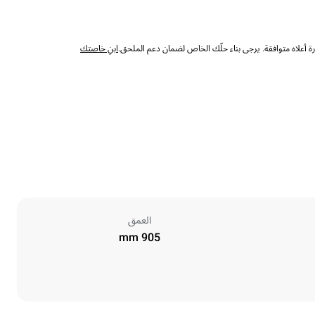
 أعلاه متوافقة. يرجى بناء حلّك الخاص لضمان دعم الملحق.
ابنِ خاصتك
العمق
905 mm