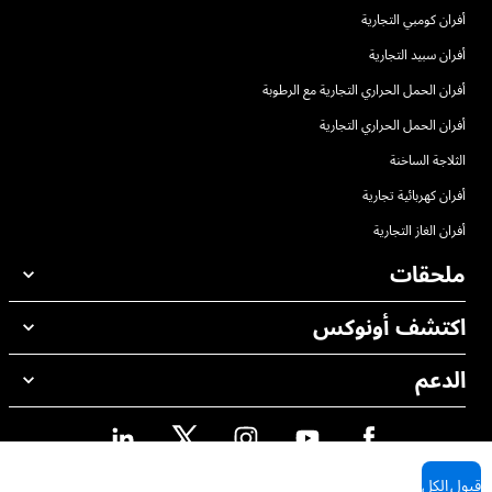
أفران كومبي التجارية
أفران سبيد التجارية
أفران الحمل الحراري التجارية مع الرطوبة
أفران الحمل الحراري التجارية
الثلاجة الساخنة
أفران كهربائية تجارية
أفران الغاز التجارية
ملحقات
اكتشف أونوكس
جميع الملحقات
منظفات الغسيل الاوتوماتيكي
الدعم
مكاتبنا حول العالم
منظفات الغسيل اليدوي
ضمان أونوكس
معالجة المياه باستخدام المرشحات
محدد موقع الموزع
معالجة المياه بالتناضح العكسي
قبول الكل