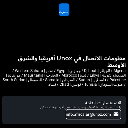
اشترك
معلومات الاتصال في Unox أفريقيا والشرق
الأوسط
Algeria / الجزائر | Djibouti / جيبوتي | Egypt / مصر | Western Sahara /
الصحراء الغربية | Libya / ليبيا | Morocco / المغرب | Mauritania / موريتانيا |
Palestine / فلسطين | Sudan / السودان | Somalia / الصومال | South Sudan
/ جنوب السودان | Tunisia / تونس | Chad / تشاد
الاستفسارات العامة
راسلنا عبر البريد الإلكتروني وسنرد عليك في أقرب وقت ممكن.
info.africa.ar@unox.com