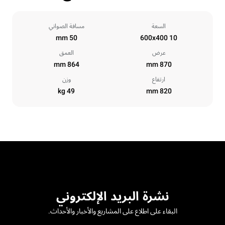
السعة
مسافة الصواني
50 mm
10 600x400
عرض
العمق
864 mm
870 mm
ارتفاع
وزن
49 kg
820 mm
نشرة البريد الإلكتروني
البقاء على اطلاع على المشاريع والأخبار والأحداث.