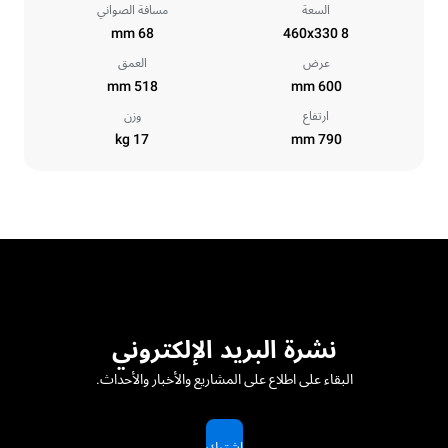
السعة
مسافة الصواني
68 mm
8 460x330
عرض
العمق
518 mm
600 mm
ارتفاع
وزن
17 kg
790 mm
نشرة البريد الإلكتروني
البقاء على اطلاع على المشاريع والأخبار والأحداث.
اشترك