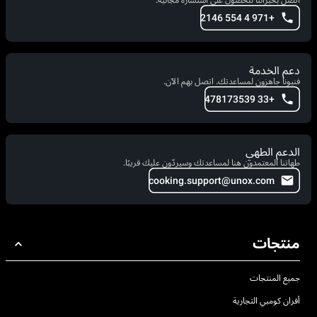
اتصل بخبرائنا للحصول على استشارة مجانية.
+971 4 554 2146
دعم الخدمة
فنيونا جاهزون لمساعدتك. اتصل بهم الآن.
+33 478173539
الدعم الطهي
طهاتنا المعتمدون هنا لمساعدتك وسيردّون عليك قريبًا.
cooking.support@unox.com
منتجات
جميع المنتجات
أفران كومبي التجارية