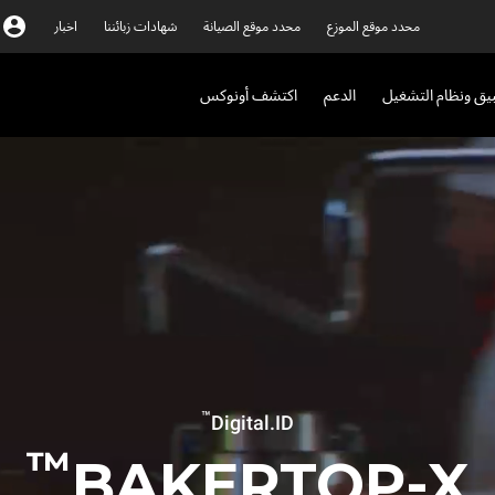
محدد موقع الموزع
محدد موقع الصيانة
شهادات زبائننا
اخبار
بيق ونظام التشغيل
الدعم
اكتشف أونوكس
™
Digital.ID
™
BAKERTOP-X