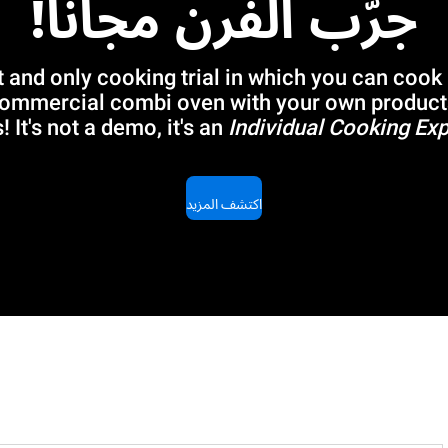
جرّب الفرن مجانًا!
t and only cooking trial in which you can cook
commercial combi oven with your own product
! It's not a demo, it's an
Individual Cooking Exp
اكتشف المزيد