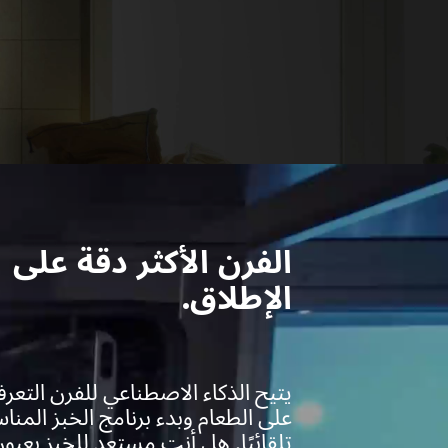
الفرن الأكثر دقة على
الإطلاق.
يتيح الذكاء الاصطناعي للفرن التعر
على الطعام وبدء برنامج الخبز المن
تلقائيًا. هل أنت مستعد للخبز بعيو