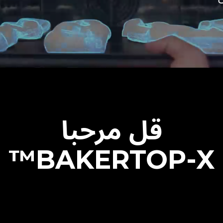
قل مرحبا
BAKERTOP-X™