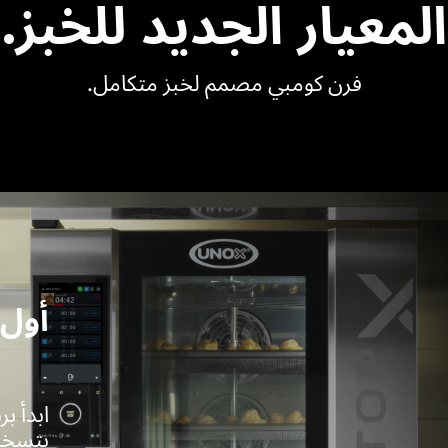
المعيار الجديد للخبز.
فرن كومبي مصمم لخبز متكامل.
أول 
ابدأ ب
بتسخي