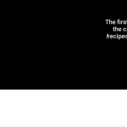
The firs
the 
recipes