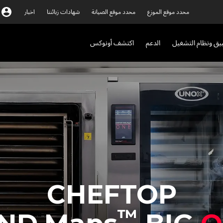
محدد موقع الموزع
محدد موقع الصيانة
شهادات زبائننا
اخبار
بيق ونظام التشغيل
الدعم
اكتشف أونوكس
CHEFTOP
™