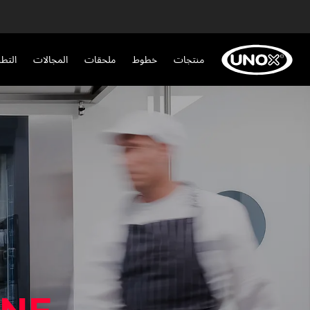
منتجات
خطوط
ملحقات
المجالات
التط