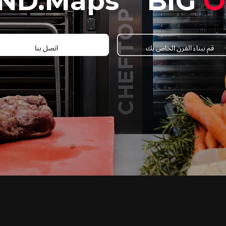
ND.Maps
BIG
O
قم ببناء الفرن الخاص بك
اتصل بنا