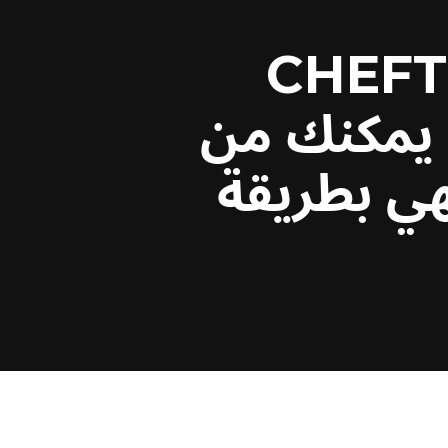
CHEFT
شترك UNOX الذي يمكنك من
هي بطريقة