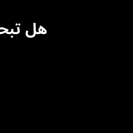
هل تبح