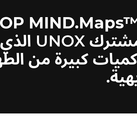
OP MIND.Maps™
هو الفرن الم
 كميات كبيرة من الط
ية.