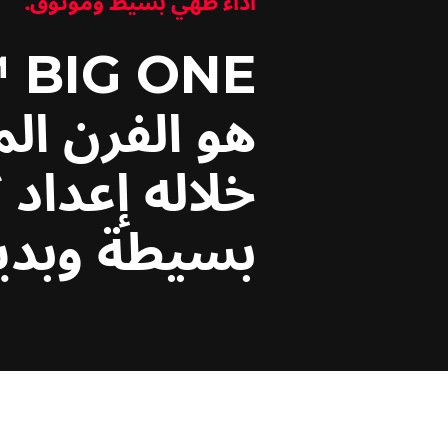
أداء طهي بسيط وموثوق.
 BIG ONE
خلاله إعداد
بسيطة وبديه