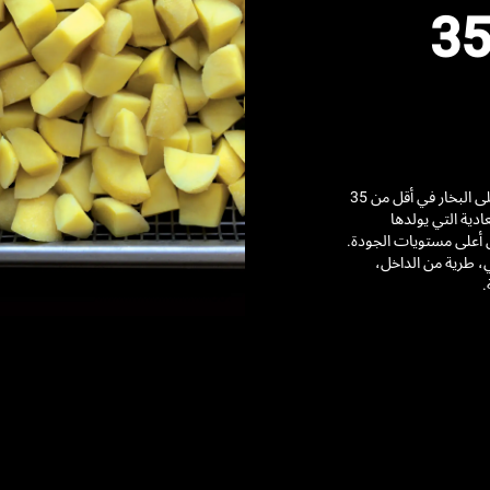
لبخار في 35
حمولة كاملة من البطاطس المطبوخة على البخار في أقل من 35
ادية التي يولدها
ية إلى أعلى مستويات الجودة.
 طرية من الداخل،
.