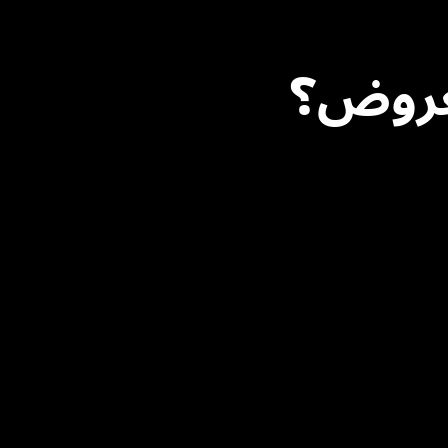
عروض؟