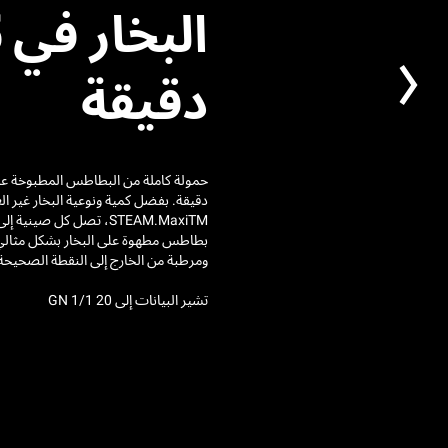
ا
دقيقة
دقيقة. بفضل كمية ونوعية البخار غير الع
STEAM.MaxiTM، تصل كل صين
بطاطس مطهوة على البخار بشكل مثالي،
ومرطبة من الخارج إلى النقطة الصحيحة
تشير البيانات إلى 20 GN 1/1