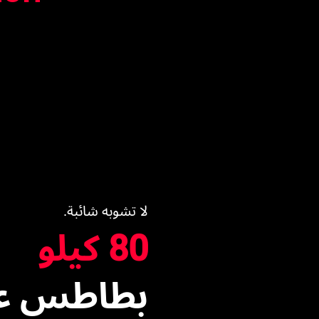
لا تشوبه شائبة.
80 كيلو
بطاطس ع