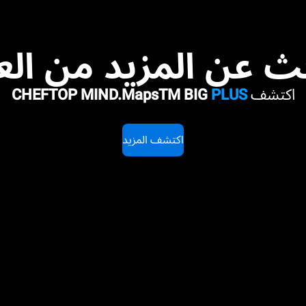
ث عن المزيد من ال
اكتشف
PLUS
CHEFTOP MIND.MapsTM BIG
اكتشف المزيد