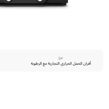
نوع
أفران الحمل الحراري التجارية مع الرطوبة
الأبعاد
Width
600 mm
Weight
34 kg