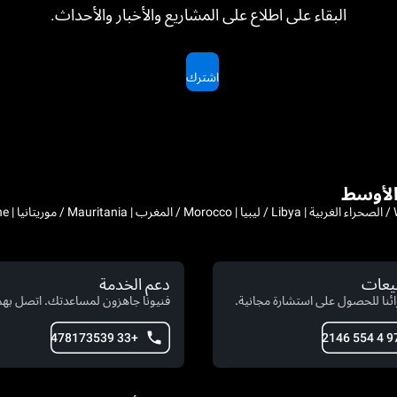
البقاء على اطلاع على المشاريع والأخبار والأحداث.
اشترك
بيعات
دعم الخدمة
ئنا للحصول على استشارة مجانية.
فنيونا جاهزون لمساعدتك. اتصل بهم 
+33 478173539