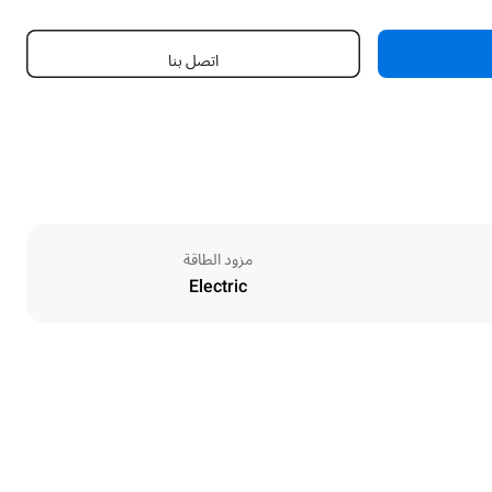
اتصل بنا
مزود الطاقة
Electric
Height
467 mm