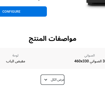
CONFIGURE
مواصفات المنتج
الصواني
لوحة
3 الصواني 460x330
مقبض الباب
عرض الكل
Depth
612 mm