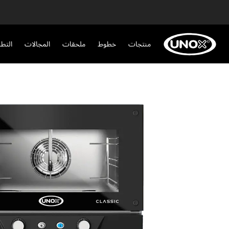
منتجات
خطوط
ملحقات
المجالات
التط