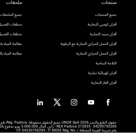
منتجات
ملحقات
جميع المنتجات
جميع الملحقات
أفران كومبي التجارية
منظفات الغسيل 
أفران سبيد التجارية
منظفات الغسيل
أفران الحمل الحراري التجارية مع الرطوبة
معالجة المياه ب
أفران الحمل الحراري التجارية
معالجة المياه ب
الثلاجة الساخنة
أفران كهربائية تجارية
أفران الغاز التجارية
حقوق الطبع والنشر 2026 UNOX SpA جميع الحقوق محفوظة. Reg. Padova رقم
04230750285 - REA Padova 372835 - رأس المال 5.000.000 
رقم ضريبة القيمة المضافة / CF 04230750285 - IT WEEE Reg. No.
IT08020000000377