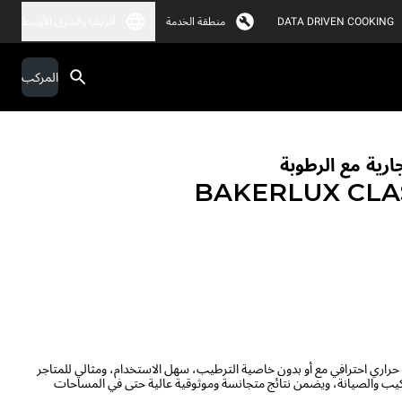
DATA DRIVEN COOKING
منطقة الخدمة
أفريقيا والشرق الأوسط
المركب
ارية مع الرطوبة
BAKERLUX CLA
B هو فرن حمل حراري احترافي مع أو بدون خاصية الترطيب، سهل الاستخدام، ومثالي للمتاجر
كيب والصيانة، ويضمن نتائج متجانسة وموثوقية عالية حتى في المساحات