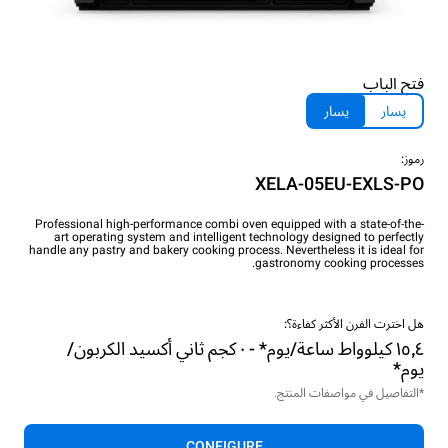
فتح الباب
يسار
يسار
رموز:
XELA-05EU-EXLS-PO
Professional high-performance combi oven equipped with a state-of-the-
art operating system and intelligent technology designed to perfectly
handle any pastry and bakery cooking process. Nevertheless it is ideal for
gastronomy cooking processes.
هل اخترت الفرن الأكثر كفاءة؟:
١٥٫٤ كيلوواط ساعة/يوم* - ٠ كجم ثاني أكسيد الكربون/
يوم*
*التفاصيل في مواصفات المنتج.
CONFIGURE