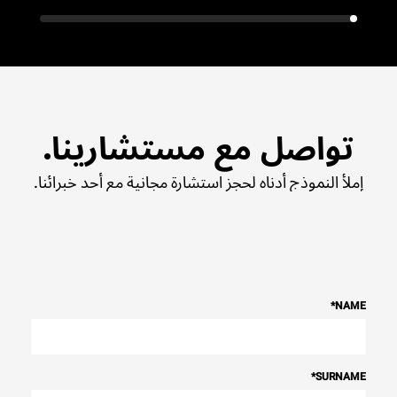
تواصل مع مستشارينا.
إملأ النموذج أدناه لحجز استشارة مجانية مع أحد خبرائنا.
*
NAME
*
SURNAME