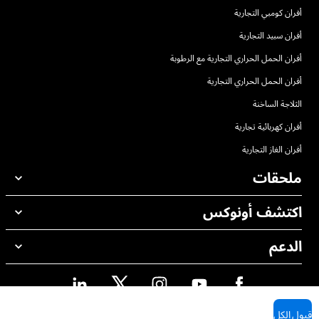
أفران كومبي التجارية
أفران سبيد التجارية
أفران الحمل الحراري التجارية مع الرطوبة
أفران الحمل الحراري التجارية
الثلاجة الساخنة
أفران كهربائية تجارية
أفران الغاز التجارية
ملحقات
اكتشف أونوكس
جميع الملحقات
منظفات الغسيل الاوتوماتيكي
الدعم
مكاتبنا حول العالم
منظفات الغسيل اليدوي
ضمان أونوكس
معالجة المياه باستخدام المرشحات
محدد موقع الموزع
معالجة المياه بالتناضح العكسي
قبول الكل