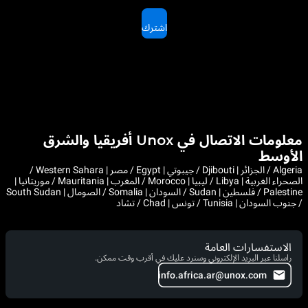
اشترك
معلومات الاتصال في Unox أفريقيا والشرق
الأوسط
Algeria / الجزائر | Djibouti / جيبوتي | Egypt / مصر | Western Sahara /
الصحراء الغربية | Libya / ليبيا | Morocco / المغرب | Mauritania / موريتانيا |
Palestine / فلسطين | Sudan / السودان | Somalia / الصومال | South Sudan
/ جنوب السودان | Tunisia / تونس | Chad / تشاد
الاستفسارات العامة
راسلنا عبر البريد الإلكتروني وسنرد عليك في أقرب وقت ممكن.
info.africa.ar@unox.com