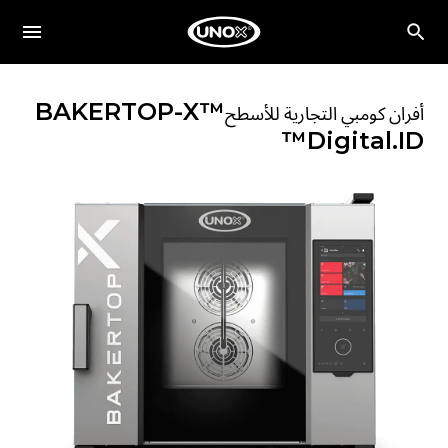
BAKERTOP-X™
أفران كومبي التجارية للأسطح
Digital.ID™