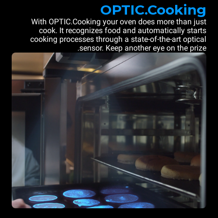
OPTIC.Cooking
With OPTIC.Cooking your oven does more than just
cook. It recognizes food and automatically starts
cooking processes through a state-of-the-art optical
sensor. Keep another eye on the prize.