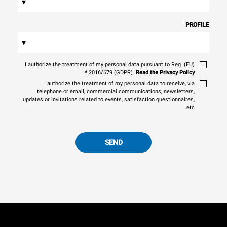
▾
PROFILE
▾
I authorize the treatment of my personal data pursuant to Reg. (EU)
*
2016/679 (GDPR).
Read the Privacy Policy
I authorize the treatment of my personal data to receive, via
telephone or email, commercial communications, newsletters,
updates or invitations related to events, satisfaction questionnaires,
etc.
SEND