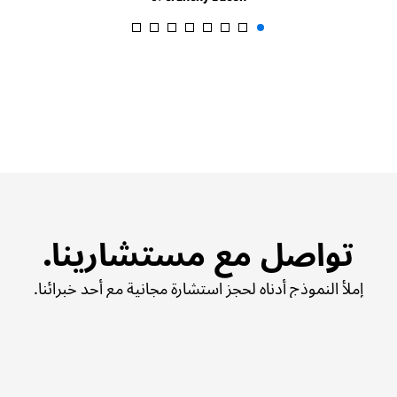
تواصل مع مستشارينا.
إملأ النموذج أدناه لحجز استشارة مجانية مع أحد خبرائنا.