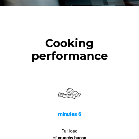
Cooking
performance
6 minutes
Full load
of
crunchy bacon