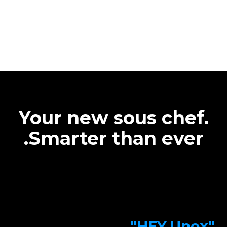
Your new sous chef.
Smarter than ever.
"HEY.Unox"