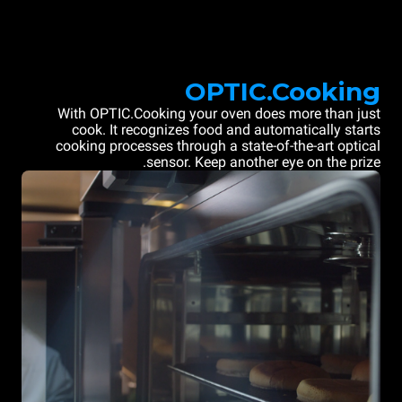
OPTIC.Cooking
With OPTIC.Cooking your oven does more than just
cook. It recognizes food and automatically starts
cooking processes through a state-of-the-art optical
sensor. Keep another eye on the prize.