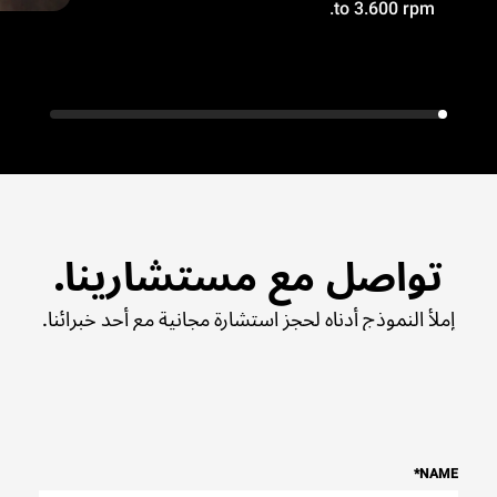
to 3.600 rpm.
تواصل مع مستشارينا.
إملأ النموذج أدناه لحجز استشارة مجانية مع أحد خبرائنا.
*
NAME