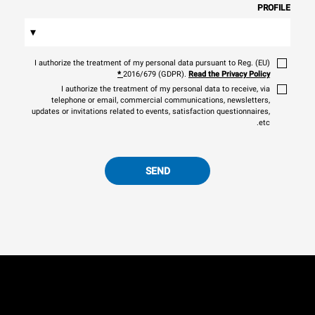
PROFILE
▾
I authorize the treatment of my personal data pursuant to Reg. (EU)
*
2016/679 (GDPR).
Read the Privacy Policy
I authorize the treatment of my personal data to receive, via
telephone or email, commercial communications, newsletters,
updates or invitations related to events, satisfaction questionnaires,
etc.
SEND