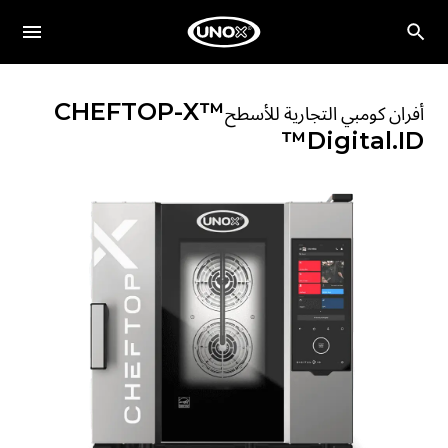
CHEFTOP-X™
أفران كومبي التجارية للأسطح
Digital.ID™