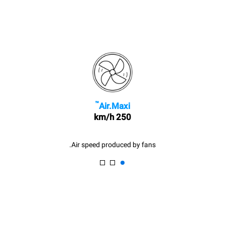
™
Air.Maxi
250 km/h
Air speed produced by fans.