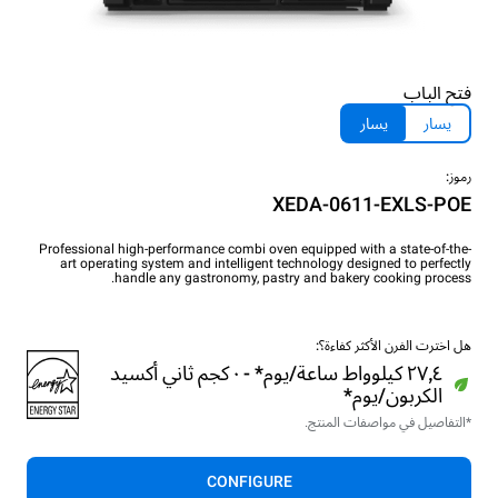
فتح الباب
يسار
يسار
رموز:
XEDA-0611-EXLS-POE
Professional high-performance combi oven equipped with a state-of-the-
art operating system and intelligent technology designed to perfectly
handle any gastronomy, pastry and bakery cooking process.
هل اخترت الفرن الأكثر كفاءة؟:
٢٧٫٤ كيلوواط ساعة/يوم* - ٠ كجم ثاني أكسيد
الكربون/يوم*
*التفاصيل في مواصفات المنتج.
CONFIGURE