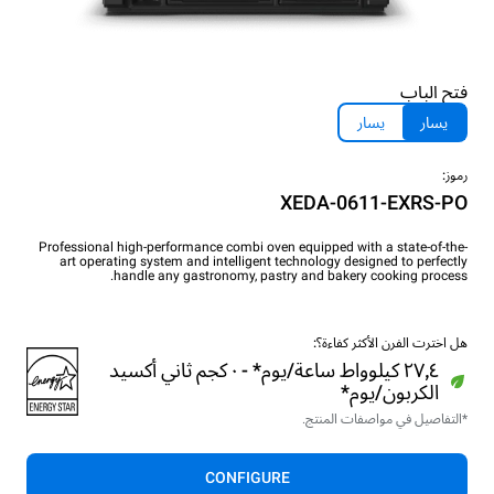
فتح الباب
يسار
يسار
رموز:
XEDA-0611-EXRS-PO
Professional high-performance combi oven equipped with a state-of-the-
art operating system and intelligent technology designed to perfectly
handle any gastronomy, pastry and bakery cooking process.
هل اخترت الفرن الأكثر كفاءة؟:
٢٧٫٤ كيلوواط ساعة/يوم* - ٠ كجم ثاني أكسيد
الكربون/يوم*
*التفاصيل في مواصفات المنتج.
CONFIGURE