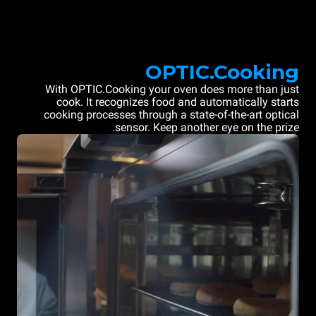
OPTIC.Cooking
With OPTIC.Cooking your oven does more than just
cook. It recognizes food and automatically starts
cooking processes through a state-of-the-art optical
sensor. Keep another eye on the prize.