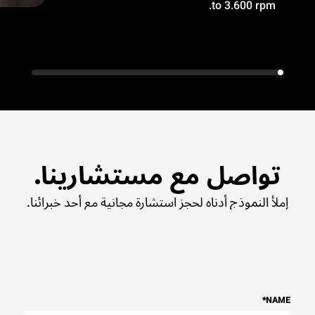
to 3.600 rpm.
تواصل مع مستشارينا.
إملأ النموذج أدناه لحجز استشارة مجانية مع أحد خبرائنا.
*
NAME