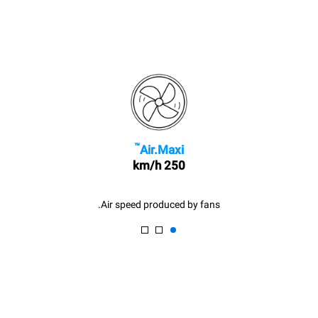
™
Air.Maxi
250 km/h
Air speed produced by fans.