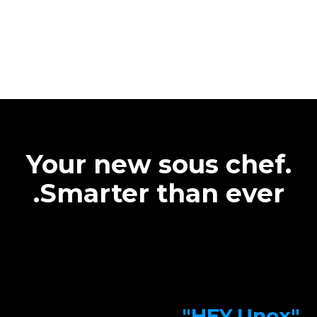
Your new sous chef.
Smarter than ever.
"HEY.Unox"