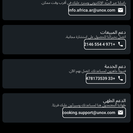
راسلنا عبر البريد الإلكتروني وسنرد عليك في أقرب وقت ممكن.
info.africa.ar@unox.com
دعم المبيعات
اتصل بخبرائنا للحصول على استشارة مجانية.
+971 4 554 2146
دعم الخدمة
فنيونا جاهزون لمساعدتك. اتصل بهم الآن.
+33 478173539
الدعم الطهي
طهاتنا المعتمدون هنا لمساعدتك وسيردّون عليك قريبًا.
cooking.support@unox.com