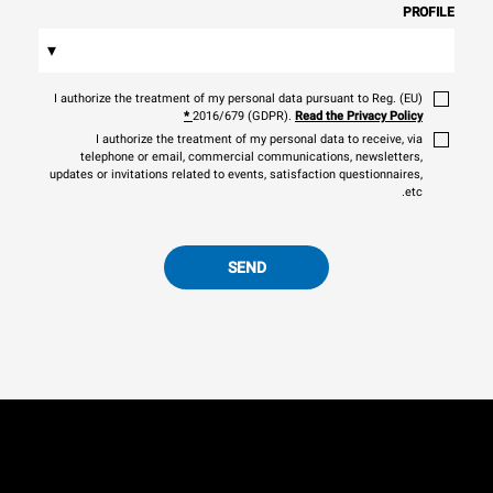
PROFILE
▾
I authorize the treatment of my personal data pursuant to Reg. (EU)
*
2016/679 (GDPR).
Read the Privacy Policy
I authorize the treatment of my personal data to receive, via
telephone or email, commercial communications, newsletters,
updates or invitations related to events, satisfaction questionnaires,
etc.
SEND