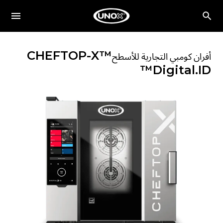
CHEFTOP-X™
أفران كومبي التجارية للأسطح
Digital.ID™