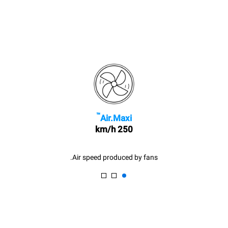
™
Air.Maxi
250 km/h
Air speed produced by fans.