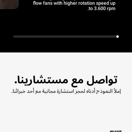
flow fans with higher rotation speed up
to 3.600 rpm.
تواصل مع مستشارينا.
إملأ النموذج أدناه لحجز استشارة مجانية مع أحد خبرائنا.