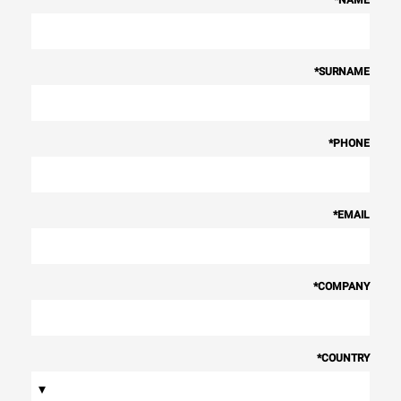
*
NAME
*
SURNAME
*
PHONE
*
EMAIL
*
COMPANY
*
COUNTRY
▾