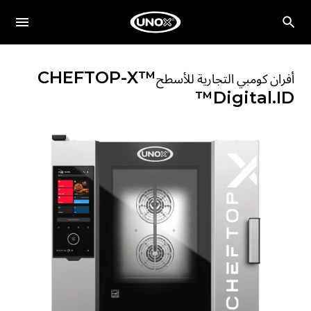
CHEFTOP-X™
أفران كومبي التجارية للأسطح
Digital.ID™