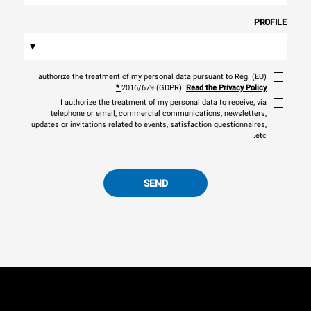
PROFILE
▾
I authorize the treatment of my personal data pursuant to Reg. (EU)
*
2016/679 (GDPR).
Read the Privacy Policy
I authorize the treatment of my personal data to receive, via
telephone or email, commercial communications, newsletters,
updates or invitations related to events, satisfaction questionnaires,
etc.
SEND