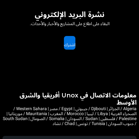
نشرة البريد الإلكتروني
البقاء على اطلاع على المشاريع والأخبار والأحداث.
اشترك
معلومات الاتصال في Unox أفريقيا والشرق
الأوسط
Algeria / الجزائر | Djibouti / جيبوتي | Egypt / مصر | Western Sahara /
الصحراء الغربية | Libya / ليبيا | Morocco / المغرب | Mauritania / موريتانيا |
Palestine / فلسطين | Sudan / السودان | Somalia / الصومال | South Sudan
/ جنوب السودان | Tunisia / تونس | Chad / تشاد