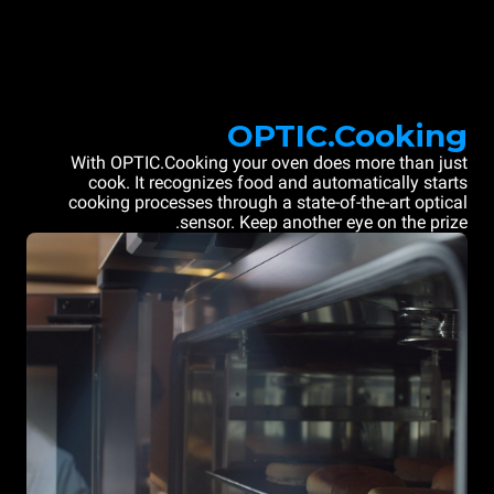
OPTIC.Cooking
With OPTIC.Cooking your oven does more than just
cook. It recognizes food and automatically starts
cooking processes through a state-of-the-art optical
sensor. Keep another eye on the prize.