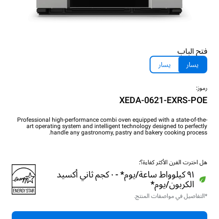
فتح الباب
يسار
يسار
رموز:
XEDA-0621-EXRS-POE
Professional high-performance combi oven equipped with a state-of-the-
art operating system and intelligent technology designed to perfectly
handle any gastronomy, pastry and bakery cooking process.
هل اخترت الفرن الأكثر كفاءة؟:
٩١ كيلوواط ساعة/يوم* - ٠ كجم ثاني أكسيد
الكربون/يوم*
*التفاصيل في مواصفات المنتج.