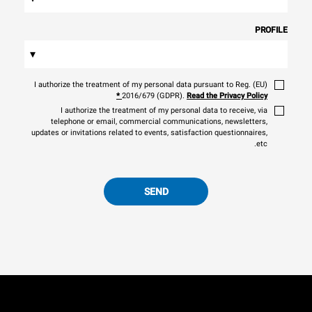
PROFILE
▾
I authorize the treatment of my personal data pursuant to Reg. (EU)
*
2016/679 (GDPR).
Read the Privacy Policy
I authorize the treatment of my personal data to receive, via
telephone or email, commercial communications, newsletters,
updates or invitations related to events, satisfaction questionnaires,
etc.
SEND