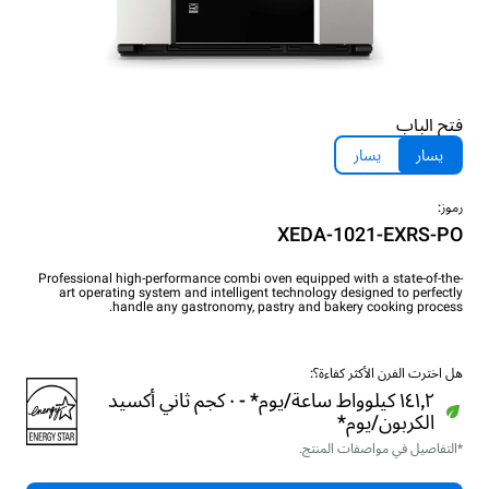
فتح الباب
يسار
يسار
رموز:
XEDA-1021-EXRS-PO
Professional high-performance combi oven equipped with a state-of-the-
art operating system and intelligent technology designed to perfectly
handle any gastronomy, pastry and bakery cooking process.
هل اخترت الفرن الأكثر كفاءة؟:
١٤١٫٢ كيلوواط ساعة/يوم* - ٠ كجم ثاني أكسيد
الكربون/يوم*
*التفاصيل في مواصفات المنتج.