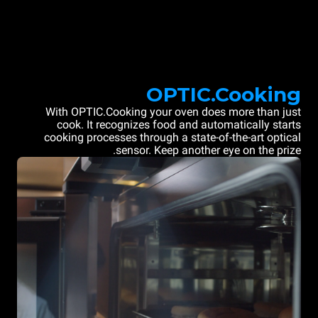
OPTIC.Cooking
With OPTIC.Cooking your oven does more than just
cook. It recognizes food and automatically starts
cooking processes through a state-of-the-art optical
sensor. Keep another eye on the prize.