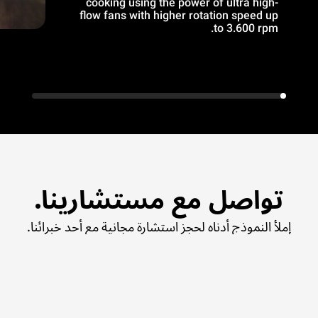
cooking using the power of ultra high-
flow fans with higher rotation speed up
to 3.600 rpm.
تواصل مع مستشارينا.
إملأ النموذج أدناه لحجز استشارة مجانية مع أحد خبرائنا.