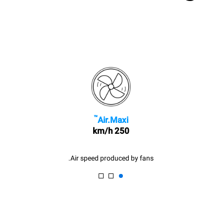
™
Air.Maxi
250 km/h
Air speed produced by fans.