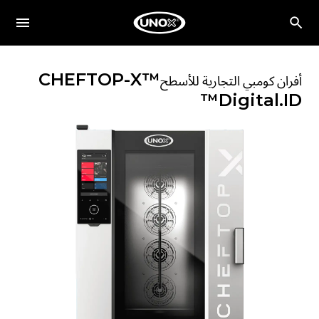
CHEFTOP-X™
أفران كومبي التجارية للأسطح
Digital.ID™