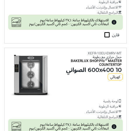
مراقبة الرطوبة
الاتصال وإنترنت الأشياء
البرامج التلقائية
الاستهلاك بالكيلوواط ساعة: ٢٧٫١ كيلوواط ساعة/يوم
انبعاثات ثاني اكسيد الكربون: ٠ كجم ثاني أكسيد الكربون/يوم
قارن
XEFR-10EU-EMRV-MT
حمل حراري مع رطوبة
BAKERLUX SHOP.Pro™
MASTER
COUNTERTOP
10 600x400 الصواني
كهربائي
لوحة رقمية
مراقبة الرطوبة
الاتصال وإنترنت الأشياء
البرامج التلقائية
الاستهلاك بالكيلوواط ساعة: ٢٧٫١ كيلوواط ساعة/يوم
انبعاثات ثاني اكسيد الكربون: ٠ كجم ثاني أكسيد الكربون/يوم