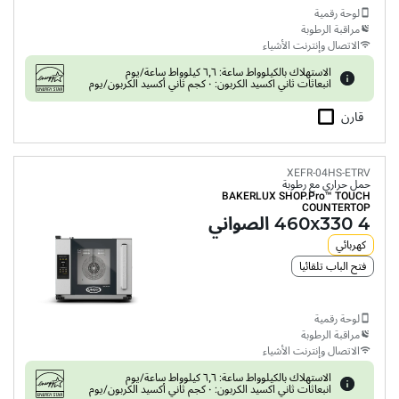
لوحة رقمية
مراقبة الرطوبة
الاتصال وإنترنت الأشياء
الاستهلاك بالكيلوواط ساعة: ٦٫٦ كيلوواط ساعة/يوم
انبعاثات ثاني اكسيد الكربون: ٠ كجم ثاني أكسيد الكربون/يوم
قارن
XEFR-04HS-ETRV
حمل حراري مع رطوبة
BAKERLUX SHOP.Pro™
TOUCH
COUNTERTOP
4 460x330 الصواني
كهربائي
فتح الباب تلقائيا
لوحة رقمية
مراقبة الرطوبة
الاتصال وإنترنت الأشياء
الاستهلاك بالكيلوواط ساعة: ٦٫٦ كيلوواط ساعة/يوم
انبعاثات ثاني اكسيد الكربون: ٠ كجم ثاني أكسيد الكربون/يوم