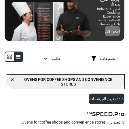
مجانًا!
احجز Individual
Cooking
Experience
المجانية الخاصة
بك في مطعمك.
احجز الآن
التصنيفات
طلب
OVENS FOR COFFEE SHOPS AND CONVENIENCE
STORES
إعادة تعيين المرشحات
SPEED.Pro™
3 الصواني - Ovens for coffee shops and convenience stores