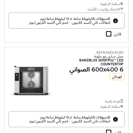
مراقبة الرطوبة
الاتصال وإنترنت الأشياء
الاستهلاك بالكيلوواط ساعة: ١٧٫٥ كيلوواط ساعة/يوم
انبعاثات ثاني اكسيد الكربون: ٠ كجم ثاني أكسيد الكربون/يوم
قارن
XEFR-06EU-ELRV
حمل حراري مع رطوبة
BAKERLUX SHOP.Pro™
LED
COUNTERTOP
6 600x400 الصواني
كهربائي
لوحة رقمية
مراقبة الرطوبة
الاستهلاك بالكيلوواط ساعة: ١٧٫٥ كيلوواط ساعة/يوم
انبعاثات ثاني اكسيد الكربون: ٠ كجم ثاني أكسيد الكربون/يوم
قارن