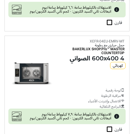
الاستهلاك بالكيلوواط ساعة: ٦٫٦ كيلوواط ساعة/يوم
انبعاثات ثاني اكسيد الكربون: ٠ كجم ثاني أكسيد الكربون/يوم
قارن
XEFR-04EU-EMRV-MT
حمل حراري مع رطوبة
BAKERLUX SHOP.Pro™
MASTER
COUNTERTOP
4 600x400 الصواني
كهربائي
لوحة رقمية
مراقبة الرطوبة
الاتصال وإنترنت الأشياء
البرامج التلقائية
الاستهلاك بالكيلوواط ساعة: ٧٫٩ كيلوواط ساعة/يوم
انبعاثات ثاني اكسيد الكربون: ٠ كجم ثاني أكسيد الكربون/يوم
قارن