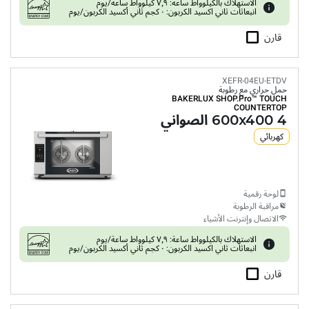
الاستهلاك بالكيلوواط ساعة: ٧٫٩ كيلوواط ساعة/يوم
انبعاثات ثاني اكسيد الكربون: ٠ كجم ثاني أكسيد الكربون/يوم
قارن
XEFR-04EU-ETDV
حمل حراري مع رطوبة
BAKERLUX SHOP.Pro™
TOUCH
COUNTERTOP
4 600x400 الصواني
كهربائي
لوحة رقمية
مراقبة الرطوبة
الاتصال وإنترنت الأشياء
الاستهلاك بالكيلوواط ساعة: ٧٫٩ كيلوواط ساعة/يوم
انبعاثات ثاني اكسيد الكربون: ٠ كجم ثاني أكسيد الكربون/يوم
قارن