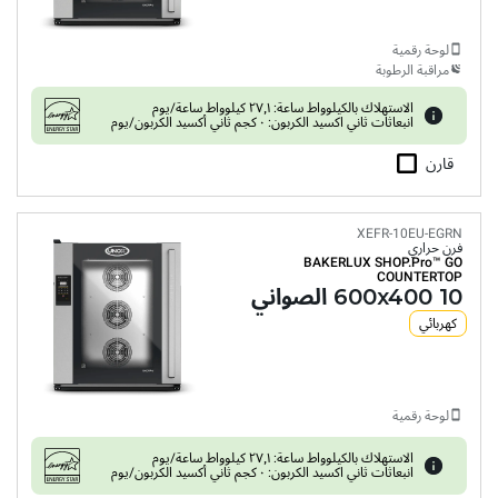
لوحة رقمية
مراقبة الرطوبة
الاستهلاك بالكيلوواط ساعة: ٢٧٫١ كيلوواط ساعة/يوم
انبعاثات ثاني اكسيد الكربون: ٠ كجم ثاني أكسيد الكربون/يوم
قارن
XEFR-10EU-EGRN
فرن حراري
BAKERLUX SHOP.Pro™
GO
COUNTERTOP
10 600x400 الصواني
كهربائي
لوحة رقمية
الاستهلاك بالكيلوواط ساعة: ٢٧٫١ كيلوواط ساعة/يوم
انبعاثات ثاني اكسيد الكربون: ٠ كجم ثاني أكسيد الكربون/يوم