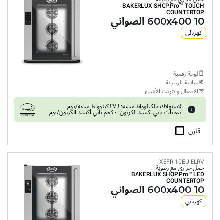
BAKERLUX SHOP.Pro™
TOUCH
COUNTERTOP
10 600x400 الصواني
كهربائي
لوحة رقمية
مراقبة الرطوبة
الاتصال وإنترنت الأشياء
الاستهلاك بالكيلوواط ساعة: ٢٧٫١ كيلوواط ساعة/يوم
انبعاثات ثاني اكسيد الكربون: ٠ كجم ثاني أكسيد الكربون/يوم
قارن
XEFR-10EU-ELRV
حمل حراري مع رطوبة
BAKERLUX SHOP.Pro™
LED
COUNTERTOP
10 600x400 الصواني
كهربائي