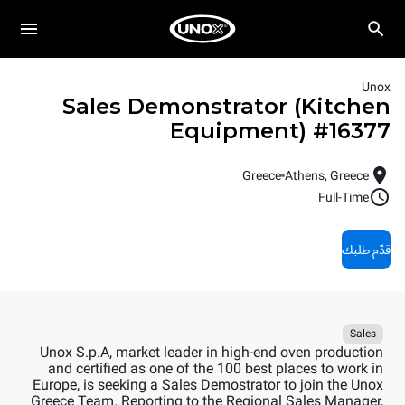
Unox
Sales Demonstrator (Kitchen
Equipment)
#
16377
Greece
Athens, Greece
Full-Time
قدّم طلبك
Sales
Unox S.p.A, market leader in high-end oven production
and certified as one of the 100 best places to work in
Europe, is seeking a Sales Demostrator to join the Unox
Greece Team. Reporting to the Regional Sales Manager,