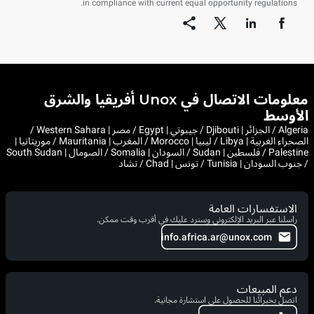
in compliance with current equal opportunity regulations.
معلومات الاتصال في Unox أفريقيا والشرق
الأوسط
Algeria / الجزائر | Djibouti / جيبوتي | Egypt / مصر | Western Sahara /
الصحراء الغربية | Libya / ليبيا | Morocco / المغرب | Mauritania / موريتانيا |
Palestine / فلسطين | Sudan / السودان | Somalia / الصومال | South Sudan
/ جنوب السودان | Tunisia / تونس | Chad / تشاد
الاستفسارات العامة
راسلنا عبر البريد الإلكتروني وسنرد عليك في أقرب وقت ممكن.
info.africa.ar@unox.com
دعم المبيعات
اتصل بخبرائنا للحصول على استشارة مجانية.