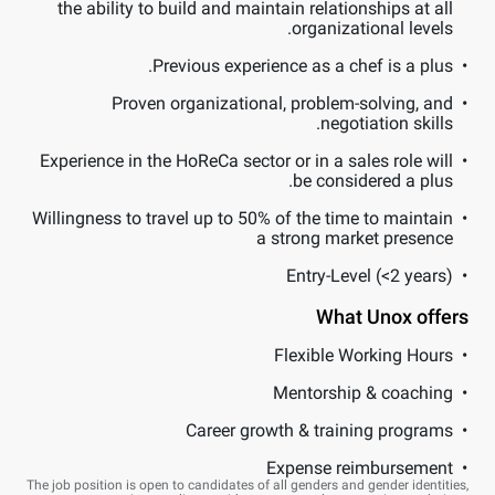
the ability to build and maintain relationships at all
organizational levels.
Previous experience as a chef is a plus.
Proven organizational, problem-solving, and
negotiation skills.
Experience in the HoReCa sector or in a sales role will
be considered a plus.
Willingness to travel up to 50% of the time to maintain
a strong market presence
Entry-Level (<2 years)
What Unox offers
Flexible Working Hours
Mentorship & coaching
Career growth & training programs
Expense reimbursement
The job position is open to candidates of all genders and gender identities,