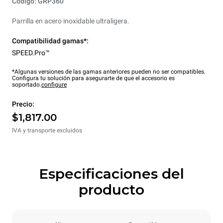
Código: GRP360
Parrilla en acero inoxidable ultraligera.
Compatibilidad gamas*:
SPEED.Pro™
*Algunas versiones de las gamas anteriores pueden no ser compatibles.
Configura tu solución para asegurarte de que el accesorio es
soportado.
configure
Precio:
$1,817.00
IVA y transporte excluidos
Especificaciones del
producto