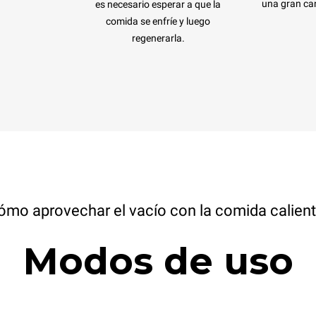
una gran can
es necesario esperar a que la
comida se enfríe y luego
regenerarla.
ómo aprovechar el vacío con la comida calient
Modos de uso