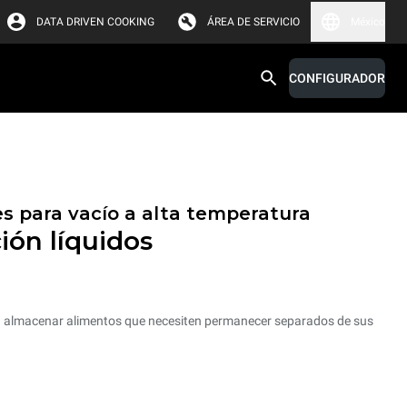
DATA DRIVEN COOKING
ÁREA DE SERVICIO
México
CONFIGURADOR
s para vacío a alta temperatura
ión líquidos
a almacenar alimentos que necesiten permanecer separados de sus