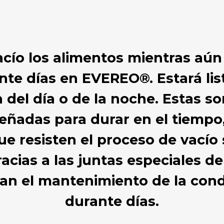
vacío los alimentos mientras aún
te días en EVEREO®. Estará list
 del día o de la noche. Estas s
eñadas para durar en el tiempo,
e resisten el proceso de vacío
acias a las juntas especiales de 
zan el mantenimiento de la cond
durante días.