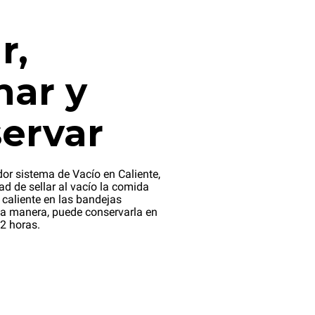
r,
nar y
ervar
dor sistema de Vacío en Caliente,
dad de sellar al vacío la comida
 caliente en las bandejas
a manera, puede conservarla en
2 horas.