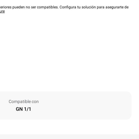
eriores pueden no ser compatibles. Configura tu solución para asegurarte de
ure
Compatible con
GN 1/1