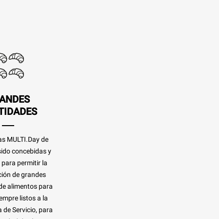
ANDES
TIDADES
as MULTI.Day de
ido concebidas y
para permitir la
ión de grandes
de alimentos para
empre listos a la
 de Servicio, para