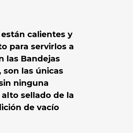
 están calientes y
o para servirlos a
on las Bandejas
 son las únicas
 sin ninguna
alto sellado de la
ición de vacío