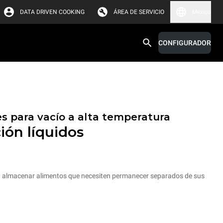
DATA DRIVEN COOKING
ÁREA DE SERVICIO
México
CONFIGURADOR
s para vacío a alta temperatura
ión líquidos
a almacenar alimentos que necesiten permanecer separados de sus