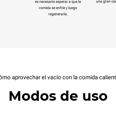
una gran can
es necesario esperar a que la
comida se enfríe y luego
regenerarla.
ómo aprovechar el vacío con la comida calient
Modos de uso