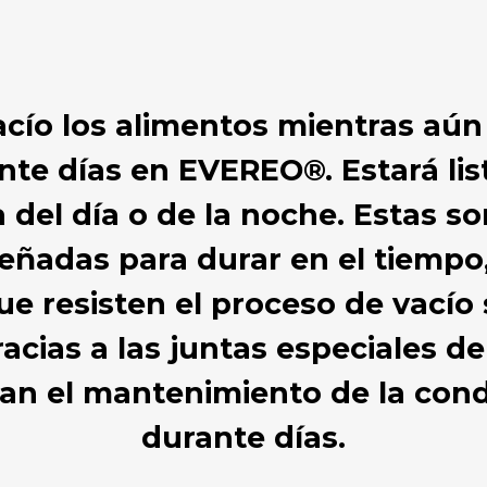
vacío los alimentos mientras aún
te días en EVEREO®. Estará list
 del día o de la noche. Estas s
eñadas para durar en el tiempo,
e resisten el proceso de vacío
acias a las juntas especiales de 
zan el mantenimiento de la cond
durante días.