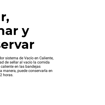
r,
nar y
ervar
dor sistema de Vacío en Caliente,
dad de sellar al vacío la comida
 caliente en las bandejas
a manera, puede conservarla en
2 horas.