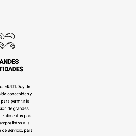
ANDES
TIDADES
as MULTI.Day de
ido concebidas y
para permitir la
ión de grandes
de alimentos para
empre listos a la
 de Servicio, para