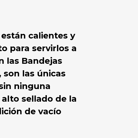
 están calientes y
o para servirlos a
on las Bandejas
 son las únicas
 sin ninguna
alto sellado de la
ición de vacío