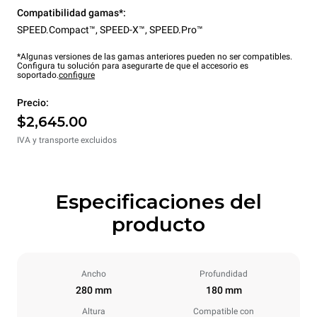
Compatibilidad gamas*:
SPEED.Compact™
,
SPEED-X™
,
SPEED.Pro™
*Algunas versiones de las gamas anteriores pueden no ser compatibles.
Configura tu solución para asegurarte de que el accesorio es
soportado.
configure
Precio:
$2,645.00
IVA y transporte excluidos
Especificaciones del
producto
Ancho
Profundidad
280 mm
180 mm
Altura
Compatible con