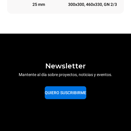
25 mm
300x300, 460x330, GN 2/3
Newsletter
Mantente al día sobre proyectos, noticias y eventos.
QUIERO SUSCRIBIRME