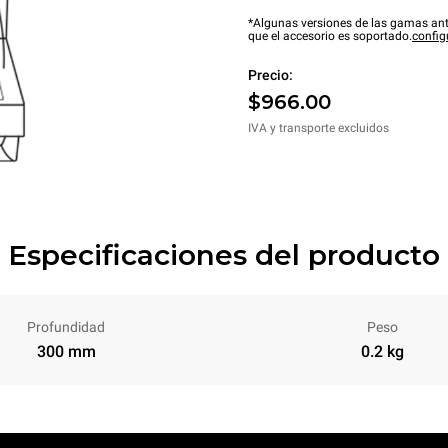
*Algunas versiones de las gamas ant
que el accesorio es soportado.
config
Precio:
$966.00
IVA y transporte excluidos
Especificaciones del producto
Profundidad
Peso
300 mm
0.2 kg