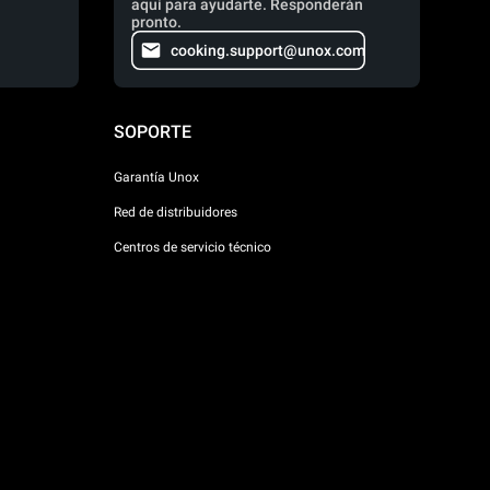
aquí para ayudarte. Responderán
pronto.
cooking.support@unox.com
SOPORTE
Garantía Unox
Red de distribuidores
Centros de servicio técnico