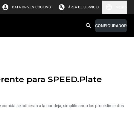
DATA DRIVEN COOKING
ÁREA DE SERVICIO
México
CONFIGURADOR
erente para SPEED.Plate
e comida se adhieran a la bandeja, simplificando los procedimientos