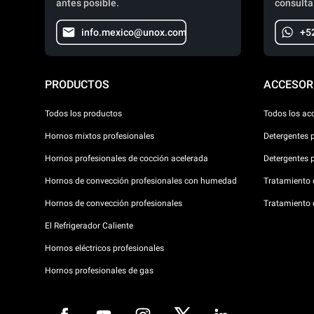
antes posible.
consulta
info.mexico@unox.com
+5
PRODUCTOS
ACCESOR
Todos los productos
Todos los ac
Hornos mixtos profesionales
Detergentes 
Hornos profesionales de cocción acelerada
Detergentes 
Hornos de convección profesionales con humedad
Tratamiento d
Hornos de convección profesionales
Tratamiento 
El Refrigerador Caliente
Hornos eléctricos profesionales
Hornos profesionales de gas