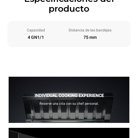
producto
Capacidad
Distancia de las bandejas
4 GN1/1
75 mm
INDIVIDUAL COOKING EXPERIENCE
Reserve una cita con su chef personal.