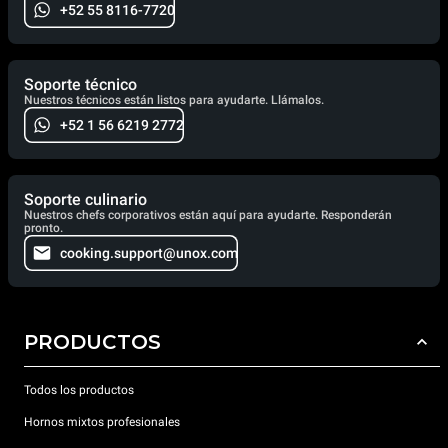
+52 55 8116-7720
Soporte técnico
Nuestros técnicos están listos para ayudarte. Llámalos.
+52 1 56 6219 2772
Soporte culinario
Nuestros chefs corporativos están aquí para ayudarte. Responderán
pronto.
cooking.support@unox.com
PRODUCTOS
Todos los productos
Hornos mixtos profesionales