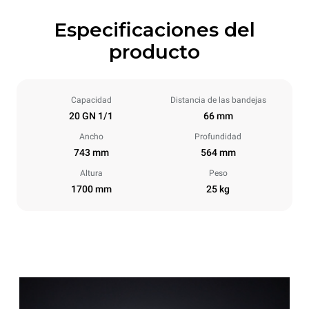
Especificaciones del
producto
Capacidad
Distancia de las bandejas
20 GN 1/1
66 mm
Ancho
Profundidad
743 mm
564 mm
Altura
Peso
1700 mm
25 kg