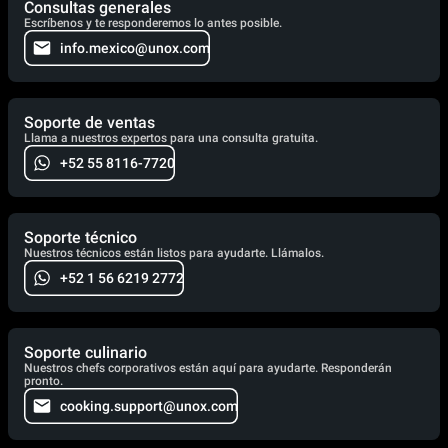
Consultas generales
Escríbenos y te responderemos lo antes posible.
info.mexico@unox.com
Soporte de ventas
Llama a nuestros expertos para una consulta gratuita.
+52 55 8116-7720
Soporte técnico
Nuestros técnicos están listos para ayudarte. Llámalos.
+52 1 56 6219 2772
Soporte culinario
Nuestros chefs corporativos están aquí para ayudarte. Responderán
pronto.
cooking.support@unox.com