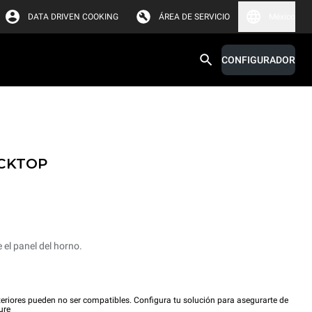
DATA DRIVEN COOKING
ÁREA DE SERVICIO
México
CONFIGURADOR
ECKTOP
el panel del horno.
eriores pueden no ser compatibles. Configura tu solución para asegurarte de
ure