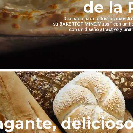
de la 
Diseñado para todos los maestr
su BAKERTOP MIND.Maps™ con un hor
con un diseño atractivo y una
agante, delicios