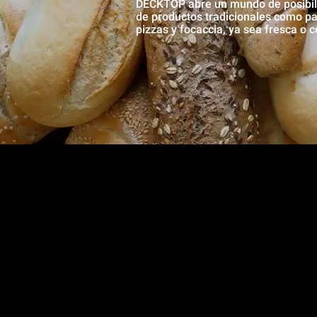
DECKTOP abre un mundo de posibili
de productos tradicionales como pan
pizzas y focaccia, ya sea fresca o 