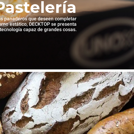
Pastelería
os panaderos que deseen completar
no estático, DECKTOP se presenta
 tecnología capaz de grandes cosas.
o