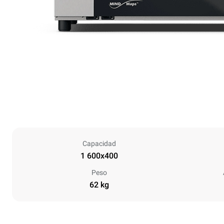
Capacidad
1 600x400
Peso
62 kg