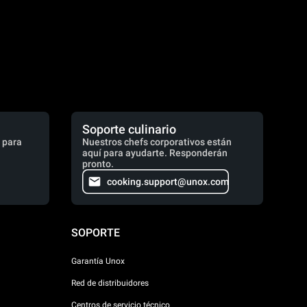
Soporte culinario
 para
Nuestros chefs corporativos están
aquí para ayudarte. Responderán
pronto.
cooking.support@unox.com
SOPORTE
Garantía Unox
Red de distribuidores
Centros de servicio técnico