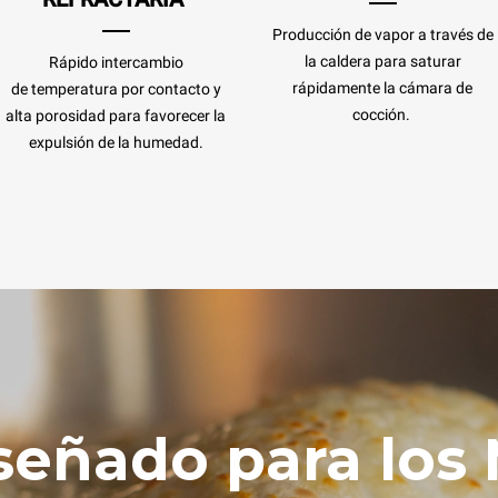
Producción de vapor a través de
la caldera para saturar
Rápido intercambio
rápidamente la cámara de
de temperatura por contacto y
cocción.
alta porosidad para favorecer la
expulsión de la humedad.
señado para los