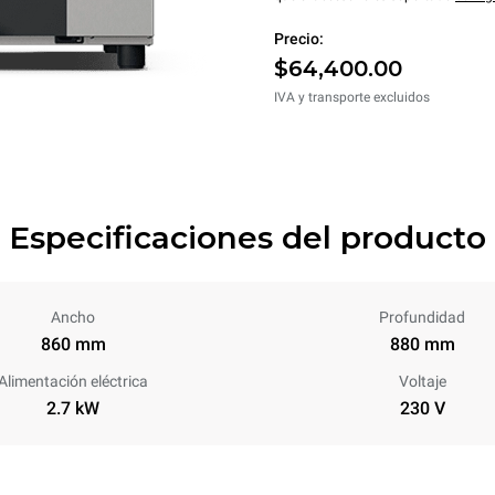
Precio:
$64,400.00
IVA y transporte excluidos
Especificaciones del producto
Ancho
Profundidad
860 mm
880 mm
Alimentación eléctrica
Voltaje
2.7 kW
230 V