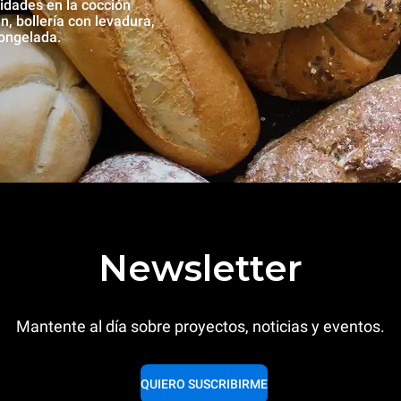
dades en la cocción
, bollería con levadura,
congelada.
Newsletter
Mantente al día sobre proyectos, noticias y eventos.
QUIERO SUSCRIBIRME