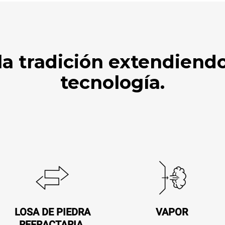
a tradición extendiendo
tecnología.
LOSA DE PIEDRA
VAPOR
REFRACTARIA