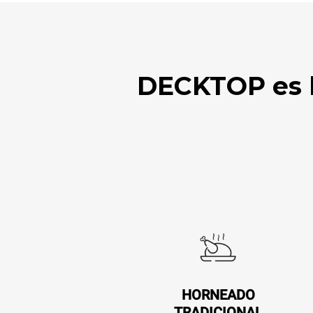
DECKTOP es l
HORNEADO
TRADICIONAL