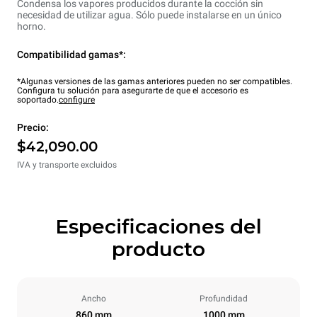
Condensa los vapores producidos durante la cocción sin
necesidad de utilizar agua. Sólo puede instalarse en un único
horno.
Compatibilidad gamas*:
*Algunas versiones de las gamas anteriores pueden no ser compatibles.
Configura tu solución para asegurarte de que el accesorio es
soportado.
configure
Precio:
$42,090.00
IVA y transporte excluidos
Especificaciones del
producto
Ancho
Profundidad
860 mm
1000 mm