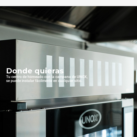
Donde quieras
Tu centro de horneado con la campana de UNOX,
se puede instalar fácilmente en cualquier sitio.