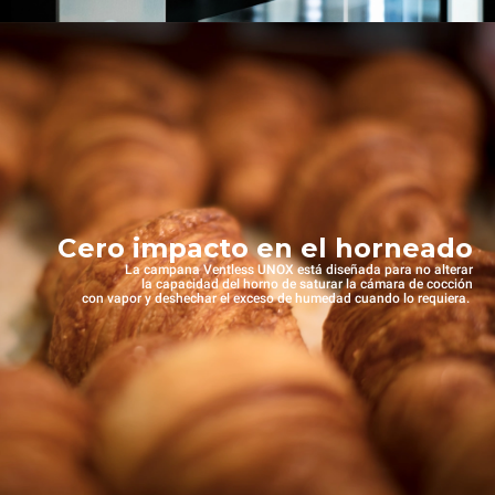
Cero impacto en el horneado
La campana Ventless UNOX está diseñada para no alterar
la capacidad del horno de saturar la cámara de cocción
con vapor y deshechar el exceso de humedad cuando lo requiera.