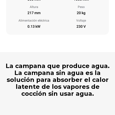
Altura
Peso
217 mm
20 kg
Alimentación eléctrica
Voltaje
0.13 kW
230 V
La campana que produce agua.
La campana sin agua es la
solución para absorber el calor
latente de los vapores de
cocción sin usar agua.