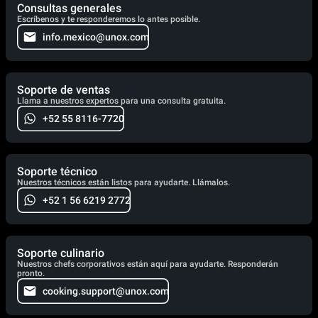
Consultas generales
Escríbenos y te responderemos lo antes posible.
info.mexico@unox.com
Soporte de ventas
Llama a nuestros expertos para una consulta gratuita.
+52 55 8116-7720
Soporte técnico
Nuestros técnicos están listos para ayudarte. Llámalos.
+52 1 56 6219 2772
Soporte culinario
Nuestros chefs corporativos están aquí para ayudarte. Responderán
pronto.
cooking.support@unox.com