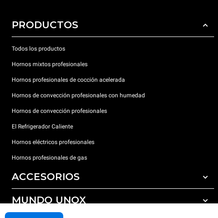
PRODUCTOS
Todos los productos
Hornos mixtos profesionales
Hornos profesionales de cocción acelerada
Hornos de convección profesionales con humedad
Hornos de convección profesionales
El Refrigerador Caliente
Hornos eléctricos profesionales
Hornos profesionales de gas
ACCESORIOS
MUNDO UNOX
Todos los accesorios
Detergentes para lavado automático