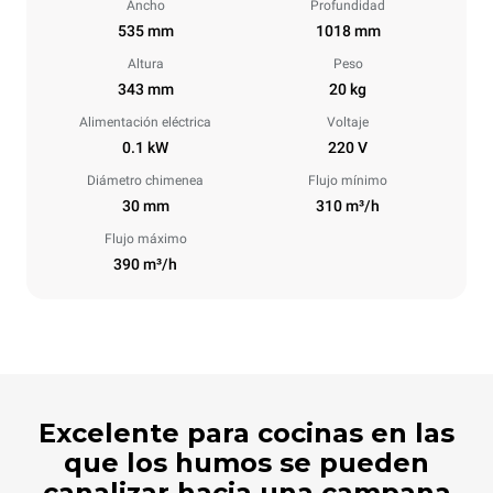
Ancho
Profundidad
535 mm
1018 mm
Altura
Peso
343 mm
20 kg
Alimentación eléctrica
Voltaje
0.1 kW
220 V
Diámetro chimenea
Flujo mínimo
30 mm
310 m³/h
Flujo máximo
390 m³/h
Excelente para cocinas en las
que los humos se pueden
canalizar hacia una campana