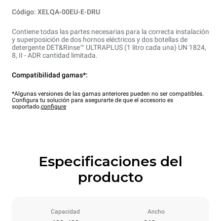
Código: XELQA-00EU-E-DRU
Contiene todas las partes necesarias para la correcta instalación
y superposición de dos hornos eléctricos y dos botellas de
detergente DET&Rinse™ ULTRAPLUS (1 litro cada una) UN 1824,
8, II - ADR cantidad limitada.
Compatibilidad gamas*:
*Algunas versiones de las gamas anteriores pueden no ser compatibles.
Configura tu solución para asegurarte de que el accesorio es
soportado.
configure
Especificaciones del
producto
Capacidad
Ancho