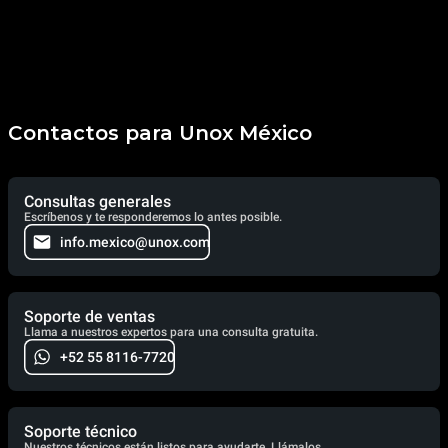
Contactos para Unox México
Consultas generales
Escríbenos y te responderemos lo antes posible.
info.mexico@unox.com
Soporte de ventas
Llama a nuestros expertos para una consulta gratuita.
+52 55 8116-7720
Soporte técnico
Nuestros técnicos están listos para ayudarte. Llámalos.