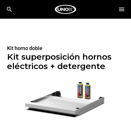
Kit horno doble
Kit superposición hornos
eléctricos + detergente