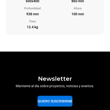
600x400
860 mm
Profundidad
Altura
938 mm
100 mm
Peso
12.4 kg
Newsletter
Mantente al día sobre proyectos, noticias y eventos.
QUIERO SUSCRIBIRME