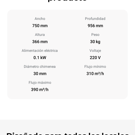
Ancho
Profundidad
750 mm
956 mm
Altura
Peso
366 mm
30 kg
Alimentación eléctrica
Voltaje
0.1 kW
220 V
Diámetro chimenea
Flujo mínimo
30 mm
310 m³/h
Flujo máximo
390 m³/h