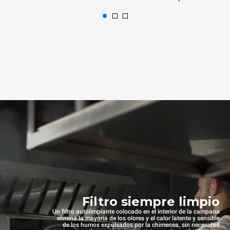
Filtro siempre limpio
Un filtro autolimpiante colocado en el interior de la campana
elimina la mayoría de los olores y el calor latente y sensible
de los humos expulsados por la chimenea, sin necesidad