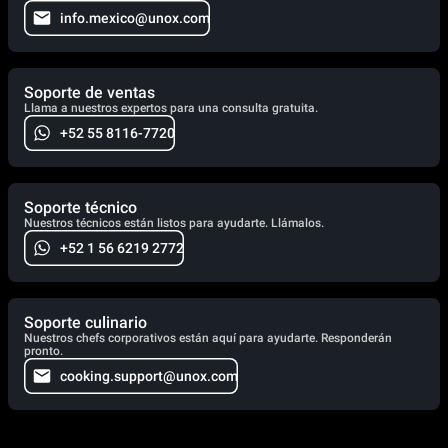
info.mexico@unox.com
Soporte de ventas
Llama a nuestros expertos para una consulta gratuita.
+52 55 8116-7720
Soporte técnico
Nuestros técnicos están listos para ayudarte. Llámalos.
+52 1 56 6219 2772
Soporte culinario
Nuestros chefs corporativos están aquí para ayudarte. Responderán
pronto.
cooking.support@unox.com