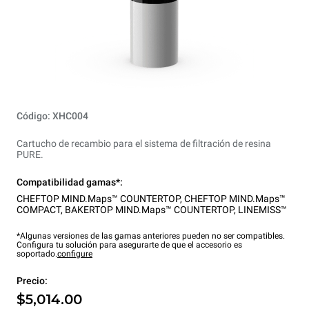
Código: XHC004
Cartucho de recambio para el sistema de filtración de resina
PURE.
Compatibilidad gamas*:
CHEFTOP MIND.Maps™ COUNTERTOP
,
CHEFTOP MIND.Maps™
COMPACT
,
BAKERTOP MIND.Maps™ COUNTERTOP
,
LINEMISS™
*Algunas versiones de las gamas anteriores pueden no ser compatibles.
Configura tu solución para asegurarte de que el accesorio es
soportado.
configure
Precio:
$5,014.00