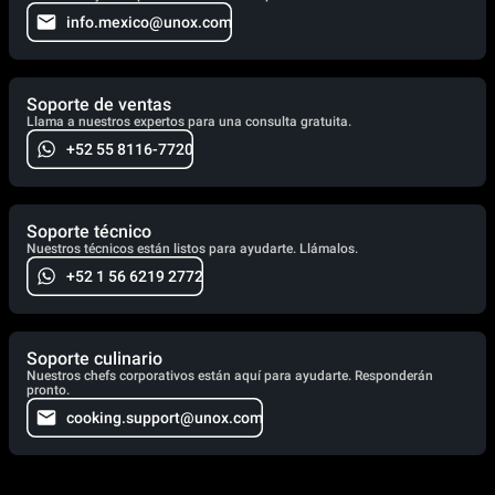
info.mexico@unox.com
Soporte de ventas
Llama a nuestros expertos para una consulta gratuita.
+52 55 8116-7720
Soporte técnico
Nuestros técnicos están listos para ayudarte. Llámalos.
+52 1 56 6219 2772
Soporte culinario
Nuestros chefs corporativos están aquí para ayudarte. Responderán
pronto.
cooking.support@unox.com