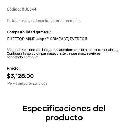
Código: XUC044
Patas para la colocación sobre una mesa.
Compatibilidad gamas*:
CHEFTOP MIND.Maps™ COMPACT
,
EVEREO®
*Algunas versiones de las gamas anteriores pueden no ser compatibles.
Configura tu solución para asegurarte de que el accesorio es
soportado.
configure
Precio:
$3,128.00
IVA y transporte excluidos
Especificaciones del
producto