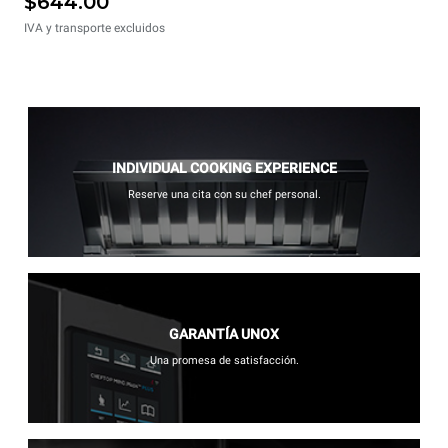
$644.00
IVA y transporte excluidos
INDIVIDUAL COOKING EXPERIENCE
Reserve una cita con su chef personal.
GARANTÍA UNOX
Una promesa de satisfacción.