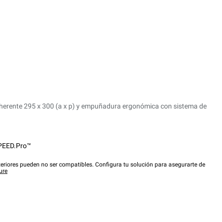
dherente 295 x 300 (a x p) y empuñadura ergonómica con sistema de
PEED.Pro™
eriores pueden no ser compatibles. Configura tu solución para asegurarte de
ure