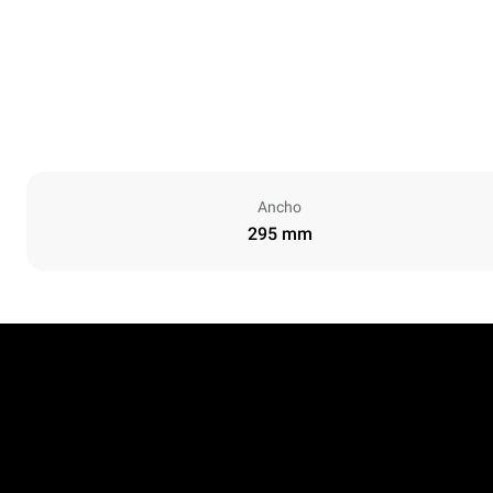
Ancho
295 mm