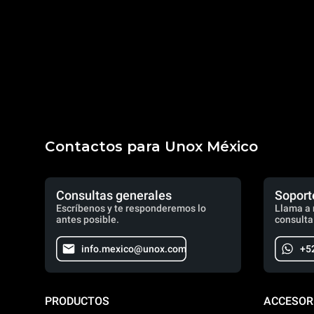
Contactos para Unox México
Consultas generales
Soport
Escríbenos y te responderemos lo
Llama a 
antes posible.
consulta
info.mexico@unox.com
+5
PRODUCTOS
ACCESOR