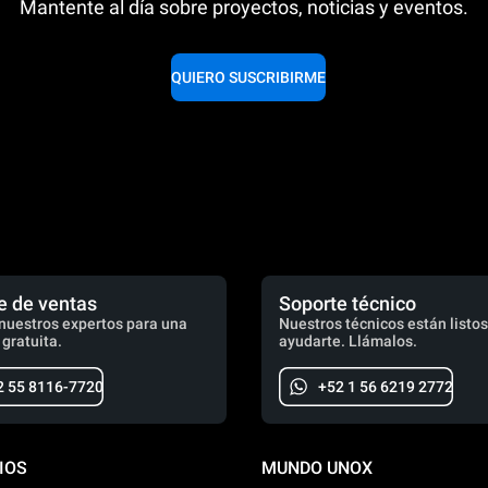
Mantente al día sobre proyectos, noticias y eventos.
QUIERO SUSCRIBIRME
e de ventas
Soporte técnico
nuestros expertos para una
Nuestros técnicos están listos
 gratuita.
ayudarte. Llámalos.
2 55 8116-7720
+52 1 56 6219 2772
IOS
MUNDO UNOX