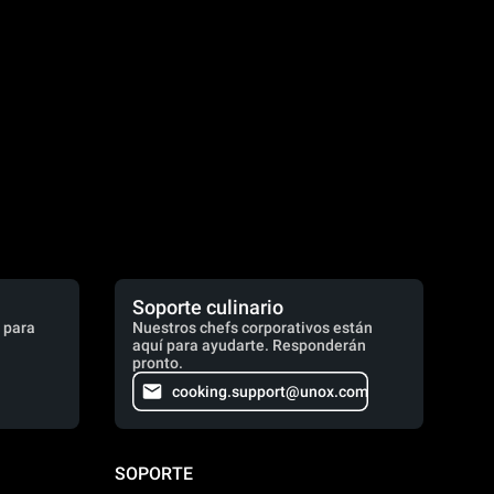
Soporte culinario
 para
Nuestros chefs corporativos están
aquí para ayudarte. Responderán
pronto.
cooking.support@unox.com
SOPORTE