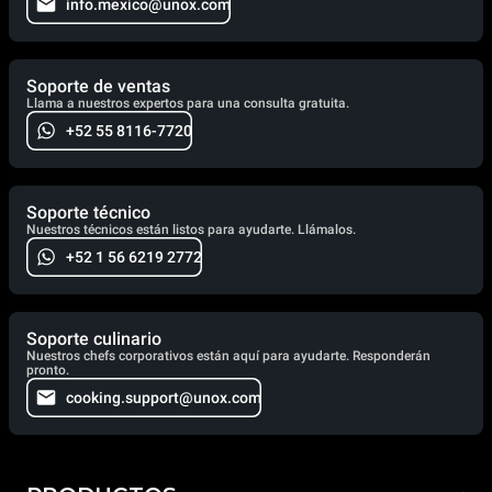
info.mexico@unox.com
Soporte de ventas
Llama a nuestros expertos para una consulta gratuita.
+52 55 8116-7720
Soporte técnico
Nuestros técnicos están listos para ayudarte. Llámalos.
+52 1 56 6219 2772
Soporte culinario
Nuestros chefs corporativos están aquí para ayudarte. Responderán
pronto.
cooking.support@unox.com