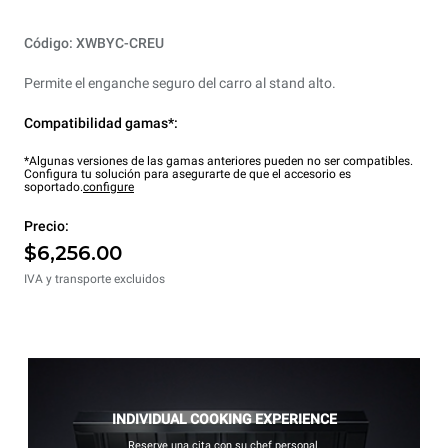
Código: XWBYC-CREU
Permite el enganche seguro del carro al stand alto.
Compatibilidad gamas*:
*Algunas versiones de las gamas anteriores pueden no ser compatibles.
Configura tu solución para asegurarte de que el accesorio es
soportado.
configure
Precio:
$6,256.00
IVA y transporte excluidos
INDIVIDUAL COOKING EXPERIENCE
Reserve una cita con su chef personal.