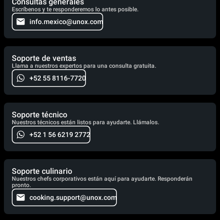
Consultas generales
Escríbenos y te responderemos lo antes posible.
info.mexico@unox.com
Soporte de ventas
Llama a nuestros expertos para una consulta gratuita.
+52 55 8116-7720
Soporte técnico
Nuestros técnicos están listos para ayudarte. Llámalos.
+52 1 56 6219 2772
Soporte culinario
Nuestros chefs corporativos están aquí para ayudarte. Responderán
pronto.
cooking.support@unox.com