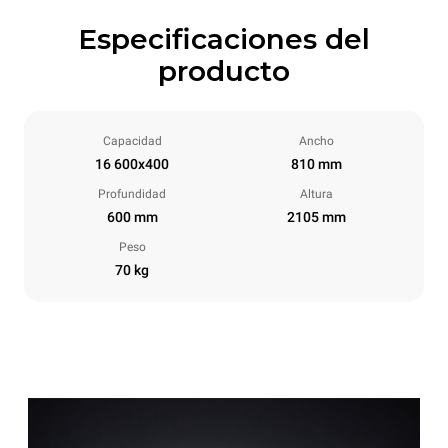
Especificaciones del
producto
Capacidad
Ancho
16 600x400
810 mm
Profundidad
Altura
600 mm
2105 mm
Peso
70 kg