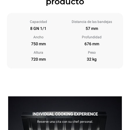
producto
Capacidad
Distancia de las bandejas
8 GN 1/1
57 mm
Ancho
Profundidad
750 mm
676 mm
Altura
Peso
720 mm
32 kg
INDIVIDUAL COOKING EXPERIENCE
Reserve una cita con su chef personal.