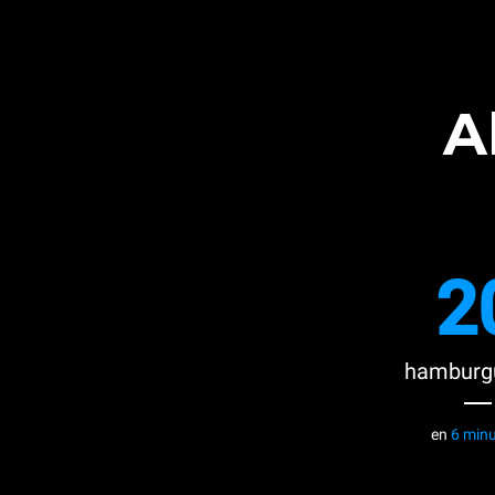
A
2
hamburg
en
6 min