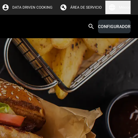
DATA DRIVEN COOKING
ÁREA DE SERVICIO
México
CONFIGURADOR