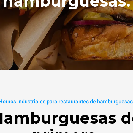
hamburguesas.
Hornos industriales para restaurantes de hamburguesas
Hamburguesas d