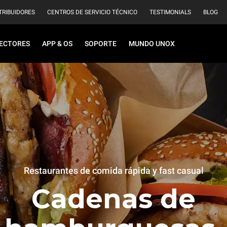
TRIBUIDORES
CENTROS DE SERVICIO TÉCNICO
TESTIMONIALS
BLOG
ECTORES
APP & OS
SOPORTE
MUNDO UNOX
Restaurantes de comida rápida y fast casual
Cadenas de