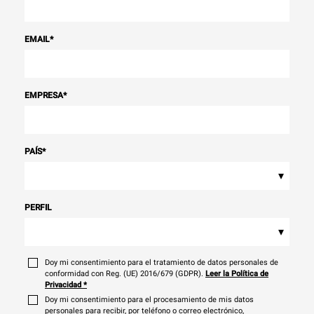
EMAIL
*
EMPRESA
*
PAÍS
*
▾
PERFIL
▾
Doy mi consentimiento para el tratamiento de datos personales de
conformidad con Reg. (UE) 2016/679 (GDPR).
Leer la Política de
Privacidad
*
Doy mi consentimiento para el procesamiento de mis datos
personales para recibir, por teléfono o correo electrónico,