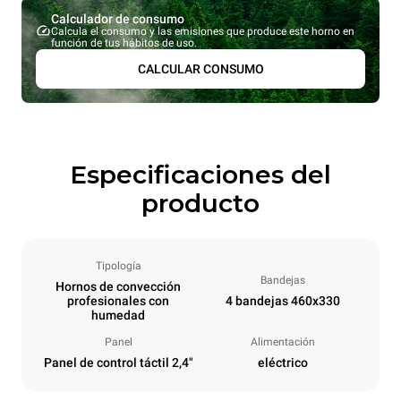
Calculador de consumo
Calcula el consumo y las emisiones que produce este horno en
función de tus hábitos de uso.
CALCULAR CONSUMO
Especificaciones del
producto
Tipología
Bandejas
Hornos de convección
profesionales con
4 bandejas 460x330
humedad
Panel
Alimentación
Panel de control táctil 2,4"
eléctrico