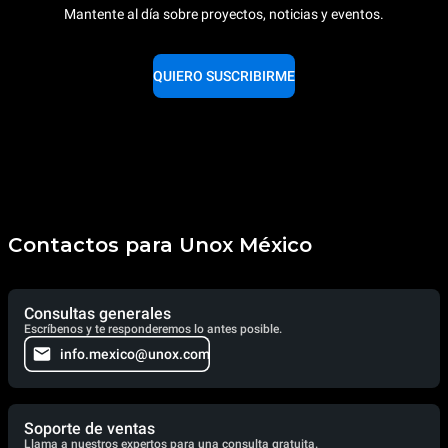
Mantente al día sobre proyectos, noticias y eventos.
QUIERO SUSCRIBIRME
Contactos para Unox México
Consultas generales
Escríbenos y te responderemos lo antes posible.
info.mexico@unox.com
Soporte de ventas
Llama a nuestros expertos para una consulta gratuita.