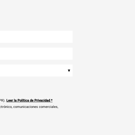
▾
PR).
Leer la Política de Privacidad
*
ectrónico, comunicaciones comerciales,