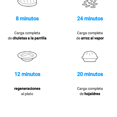
8 minutos
24 minutos
Carga completa
Carga completa
de
chuletas a la parrilla
de
arroz al vapor
12 minutos
20 minutos
regeneraciones
Carga completa
al plato
de
hojaldres