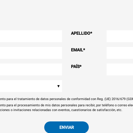
APELLIDO
*
EMAIL
*
PAÍS
*
▾
nto para el tratamiento de datos personales de conformidad con Reg. (UE) 2016/679 (GD
nto para el procesamiento de mis datos personales para recibir, por teléfono o correo el
aciones o invitaciones relacionadas con eventos, cuestionarios de satisfacción, etc.
ENVIAR