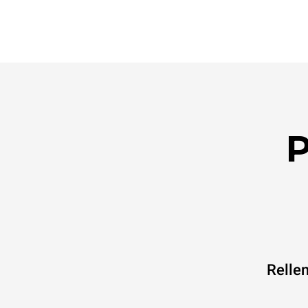
P
Rellen