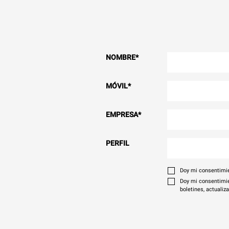
NOMBRE
*
MÓVIL
*
EMPRESA
*
PERFIL
Doy mi consentimie
Doy mi consentimie
boletines, actualiz