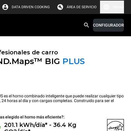
DATA DRIVEN COOKING
ÁREA DE SERVICIO
México
CONFIGURADOR
esionales de carro
ND.Maps™ BIG
PLUS
 el horno combinado inteligente que puede realizar cualquier tipo
, 24 horas al día y con cargas completas. Construido para ser el
as elegido el horno más eficiente?:
201.1 kWh/día* - 36.4 Kg