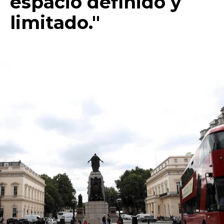
espacio definido y
limitado."