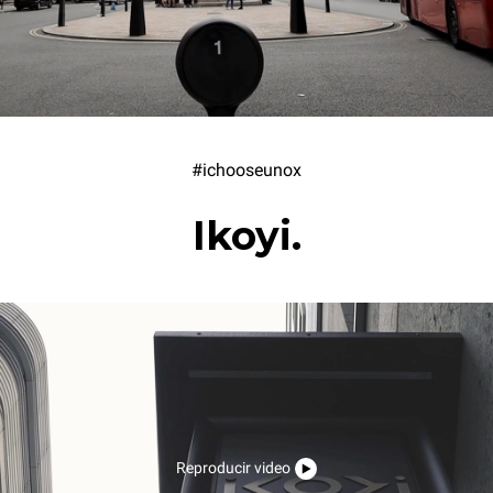
#ichooseunox
Ikoyi.
Reproducir video