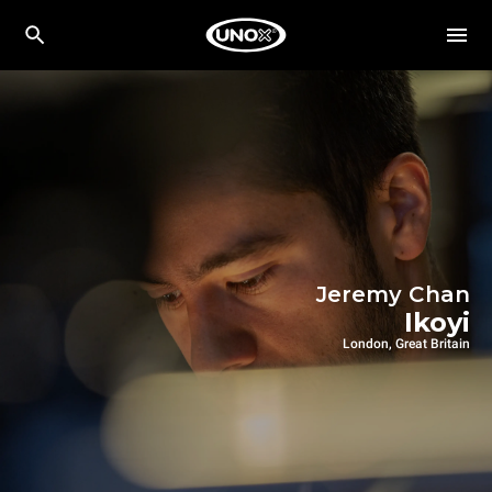
Jeremy Chan
Ikoyi
London, Great Britain