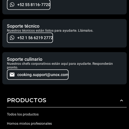
+52 55 8116-7720
Soporte técnico
Nuestros técnicos están listos para ayudarte. Llámalos.
+52 1 56 6219 2772
Soporte culinario
Nuestros chefs corporativos están aquí para ayudarte. Responderán
pronto.
cooking.support@unox.com
PRODUCTOS
Todos los productos
Hornos mixtos profesionales