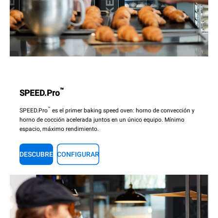
™
SPEED.Pro
™
SPEED.Pro
es el primer baking speed oven: horno de convección y
horno de cocción acelerada juntos en un único equipo. Mínimo
espacio, máximo rendimiento.
DESCUBRE
CONFIGURAR