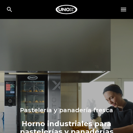
Pastelería y panadería fresca
Horno industriales para
pastelerías y panaderías