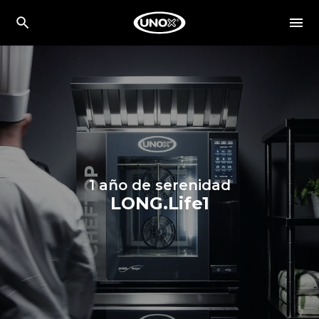
1 año de serenidad
LONG.Life1