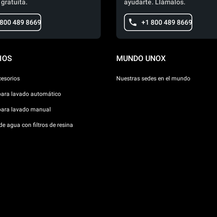
 gratuita.
ayudarte. Llámalos.
 800 489 8669
+1 800 489 8669
IOS
MUNDO UNOX
cesorios
Nuestras sedes en el mundo
para lavado automático
para lavado manual
e agua con filtros de resina