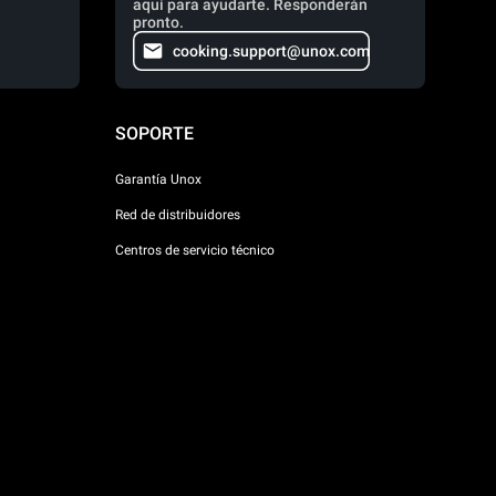
aquí para ayudarte. Responderán
pronto.
cooking.support@unox.com
SOPORTE
Garantía Unox
Red de distribuidores
Centros de servicio técnico