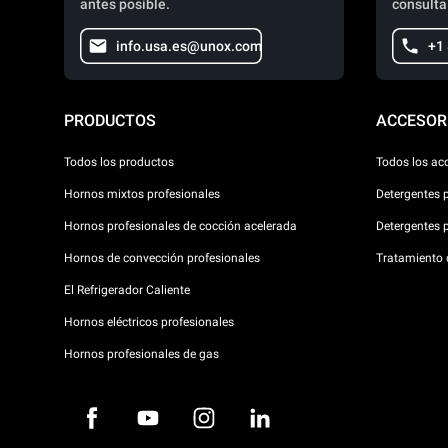
antes posible.
consulta
info.usa.es@unox.com
+1
PRODUCTOS
ACCESOR
Todos los productos
Todos los ac
Hornos mixtos profesionales
Detergentes 
Hornos profesionales de cocción acelerada
Detergentes 
Hornos de convección profesionales
Tratamiento d
El Refrigerador Caliente
Hornos eléctricos profesionales
Hornos profesionales de gas