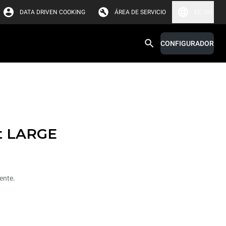
DATA DRIVEN COOKING
ÁREA DE SERVICIO
EE. UU.
CONFIGURADOR
t LARGE
ente.