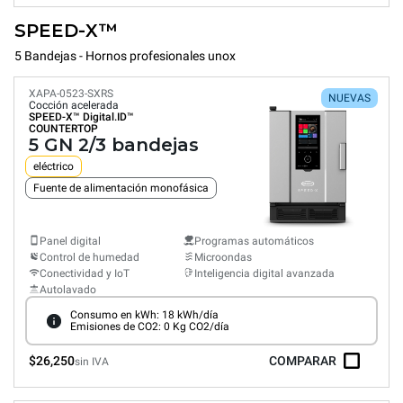
SPEED-X™
5 Bandejas - Hornos profesionales unox
XAPA-0523-SXRS
NUEVAS
Cocción acelerada
SPEED-X™
Digital.ID™
COUNTERTOP
5 GN 2/3 bandejas
eléctrico
Fuente de alimentación monofásica
Panel digital
Programas automáticos
Control de humedad
Microondas
Conectividad y IoT
Inteligencia digital avanzada
Autolavado
Consumo en kWh: 18 kWh/día
Emisiones de CO2: 0 Kg CO2/día
$26,250
COMPARAR
sin IVA