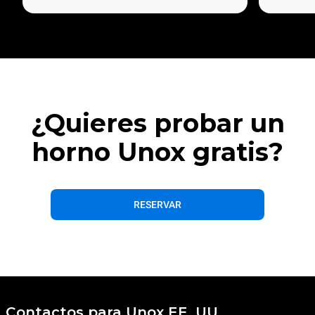
¿Quieres probar un
horno Unox gratis?
RESERVAR
Contactos para Unox EE. UU.