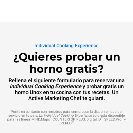
Individual Cooking Experience
¿Quieres probar un
horno gratis?
Rellena el siguiente formulario para reservar una
Individual Cooking Experience
y probar gratis un
horno Unox en tu cocina con tus recetas. Un
Active Marketing Chef te guiará.
Ponte en contacto con nosotros para comprobar la disponibilidad del
servicio en tu país. La
Individual Cooking Experience
solo está disponible
™
™
™
para las líneas MIND.Maps
COUNTERTOP PLUS, Digital.ID
, SPEED.Pro
y
®
EVEREO
.